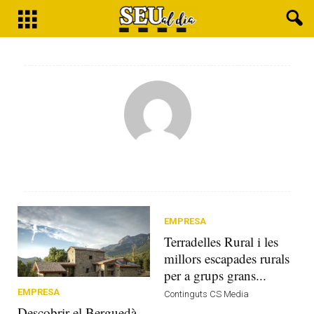
EMPRESA
Terradelles Rural i les
millors escapades rurals
per a grups grans...
EMPRESA
Continguts CS Media
Descobrir el Berguedà