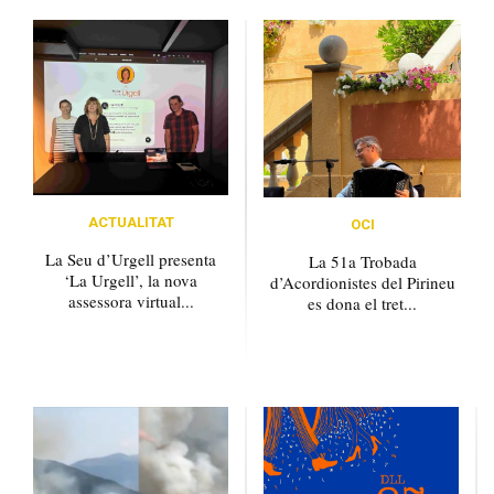
ACTUALITAT
OCI
La Seu d’Urgell presenta
La 51a Trobada
‘La Urgell’, la nova
d’Acordionistes del Pirineu
assessora virtual...
es dona el tret...