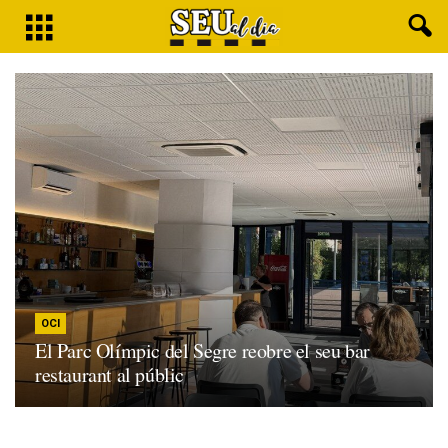
OCI
El Parc Olímpic del Segre reobre el seu bar
restaurant al públic