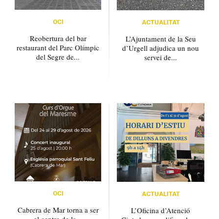
OCI
ACTUALITAT
Reobertura del bar
L’Ajuntament de la Seu
restaurant del Parc Olímpic
d’Urgell adjudica un nou
del Segre de...
servei de...
OCI
ACTUALITAT
Cabrera de Mar torna a ser
L’Oficina d’Atenció
el centre de la...