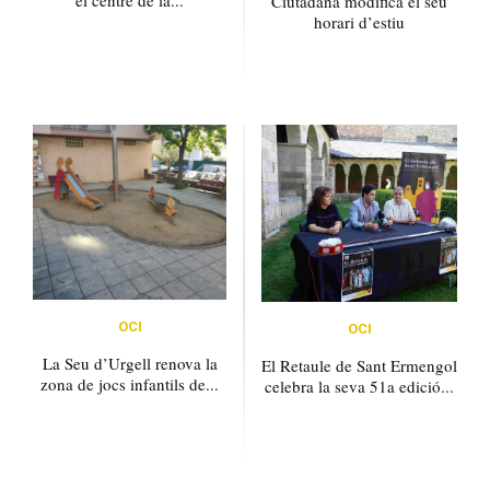
Ciutadana modifica el seu
horari d’estiu
OCI
OCI
La Seu d’Urgell renova la
El Retaule de Sant Ermengol
zona de jocs infantils de...
celebra la seva 51a edició...