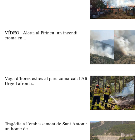
VÍDEO | Alerta al Pirineu: un incendi
crema en...
Vaga d’hores extres al parc comarcal: l’Alt
Urgell afronta...
Tragèdia a l’embassament de Sant Antoni:
un home de...