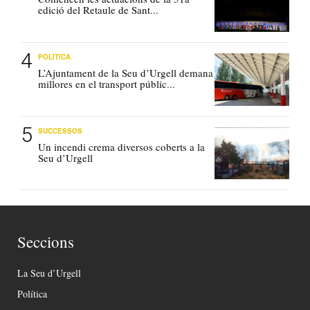
edició del Retaule de Sant...
POLÍTICA
L’Ajuntament de la Seu d’Urgell demana
millores en el transport públic...
SUCCESSOS
Un incendi crema diversos coberts a la
Seu d’Urgell
Seccions
La Seu d’Urgell
Política