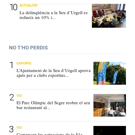
ACTUALITAT
La delinqüència a la Seu d’Urgell es
redueix un 10% i...
NO T'HO PERDIS
ESPORTS
L’Ajuntament de la Seu d’Urgell aprova
ajuts per a clubs esportius...
OCI
El Parc Olímpic del Segre reobre el seu
bar restaurant al...
OCI
Comencen les actuacions de la 51a