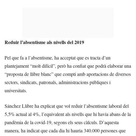
Reduir l’absentisme als nivells del 2019
Pel que fa a l’absentisme, ha acceptat que es tracta d’un
plantejament “molt difícil”, però ha confiat que podrà elaborar una
“proposta de llibre blanc” que compti amb aportacions de diversos
sectors, sindicats, patronals, administracions públiques i
universitats.
Sánchez Llibre ha explicat que vol reduir l’absentisme laboral del
5,5% actual al 4%, l’equivalent als nivells que hi havia abans de la
pandèmia de la covid-19, segons els seus càlculs. D’aquesta
manera, ha indicat que cada dia hi hauria 340.000 persones que