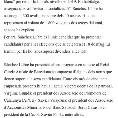
blanc” per reduir-lo fins als nivells del 2019. En habitatge,
assegura que vol “evitar la socialització”. Sánchez Llibre ha
aconseguit 300 avals, per sobre dels 40 necessaris, que
representen al voltant de 1.800 vots, uns dos terços del total,
segons ha explicat.
Per ara, Sánchez Llibre és l’únic candidat que ha presentat
candidatura per a les eleccions que se celebren el 18 de maig. El
termini per fer-ho tanca aquest divendres a les 15h.
Sánchez Llibre ha presentat el seu programa en un acte al Reial
Cercle Artístic de Barcelona acompanyat d’alguns dels noms que
donen suport a la seva candidatura. Entre els més de cinquanta
empresaris presents hi havia l’actual vicepresidenta de la patronal,
Virgínia Guinda; el president de l’Associació de Promotors de
Catalunya (APCE), Xavier Vilajoana; el president de l’Associació
d’Accionistes Minoritaris del Banc Sabadell, Jordi Casas; o el
president de la Cecot, Xavier Panés, entre altres.