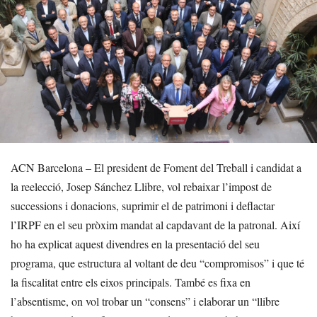
ACN Barcelona – El president de Foment del Treball i candidat a
la reelecció, Josep Sánchez Llibre, vol rebaixar l’impost de
successions i donacions, suprimir el de patrimoni i deflactar
l’IRPF en el seu pròxim mandat al capdavant de la patronal. Així
ho ha explicat aquest divendres en la presentació del seu
programa, que estructura al voltant de deu “compromisos” i que té
la fiscalitat entre els eixos principals. També es fixa en
l’absentisme, on vol trobar un “consens” i elaborar un “llibre