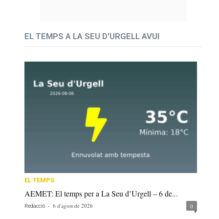
EL TEMPS A LA SEU D'URGELL AVUI
EL TEMPS
AEMET: El temps per a La Seu d’Urgell – 6 de...
-
6 d'agost de 2026
0
Redacció