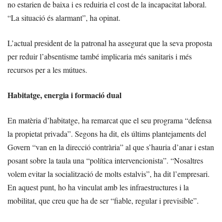
no estarien de baixa i es reduiria el cost de la incapacitat laboral.
“La situació és alarmant”, ha opinat.
L’actual president de la patronal ha assegurat que la seva proposta
per reduir l’absentisme també implicaria més sanitaris i més
recursos per a les mútues.
Habitatge, energia i formació dual
En matèria d’habitatge, ha remarcat que el seu programa “defensa
la propietat privada”. Segons ha dit, els últims plantejaments del
Govern “van en la direcció contrària” al que s’hauria d’anar i estan
posant sobre la taula una “política intervencionista”. “Nosaltres
volem evitar la socialització de molts estalvis”, ha dit l’empresari.
En aquest punt, ho ha vinculat amb les infraestructures i la
mobilitat, que creu que ha de ser “fiable, regular i previsible”.