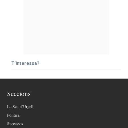
T’interessa?
Seccions
La Seu d’Urgell
Política
Successos