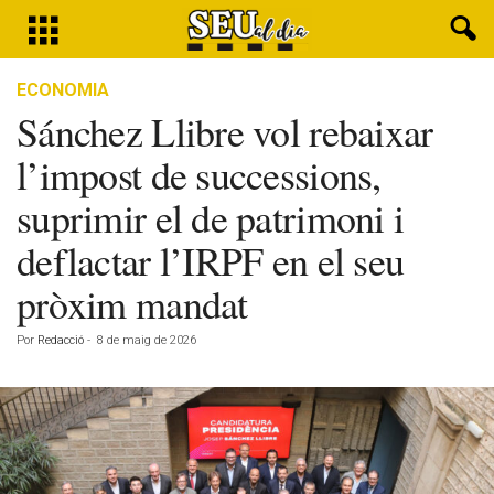
ECONOMIA
Sánchez Llibre vol rebaixar
l’impost de successions,
suprimir el de patrimoni i
deflactar l’IRPF en el seu
pròxim mandat
Por
Redacció
-
8 de maig de 2026