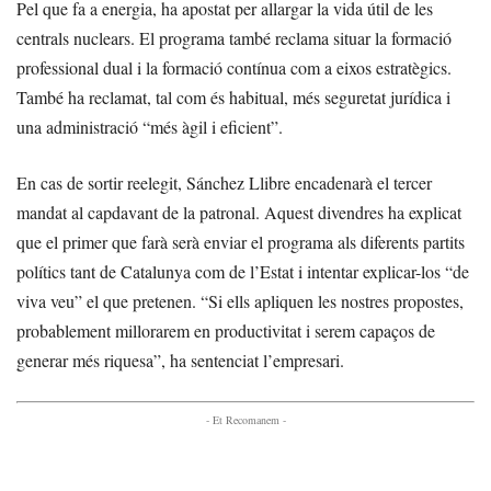
Pel que fa a energia, ha apostat per allargar la vida útil de les
centrals nuclears. El programa també reclama situar la formació
professional dual i la formació contínua com a eixos estratègics.
També ha reclamat, tal com és habitual, més seguretat jurídica i
una administració “més àgil i eficient”.
En cas de sortir reelegit, Sánchez Llibre encadenarà el tercer
mandat al capdavant de la patronal. Aquest divendres ha explicat
que el primer que farà serà enviar el programa als diferents partits
polítics tant de Catalunya com de l’Estat i intentar explicar-los “de
viva veu” el que pretenen. “Si ells apliquen les nostres propostes,
probablement millorarem en productivitat i serem capaços de
generar més riquesa”, ha sentenciat l’empresari.
- Et Recomanem -