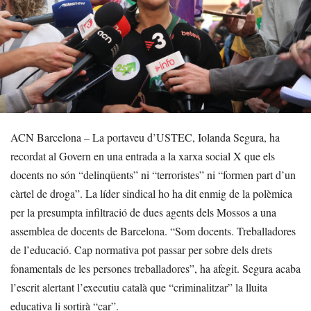
ACN Barcelona – La portaveu d’USTEC, Iolanda Segura, ha
recordat al Govern en una entrada a la xarxa social X que els
docents no són “delinqüents” ni “terroristes” ni “formen part d’un
càrtel de droga”. La líder sindical ho ha dit enmig de la polèmica
per la presumpta infiltració de dues agents dels Mossos a una
assemblea de docents de Barcelona. “Som docents. Treballadores
de l’educació. Cap normativa pot passar per sobre dels drets
fonamentals de les persones treballadores”, ha afegit. Segura acaba
l’escrit alertant l’executiu català que “criminalitzar” la lluita
educativa li sortirà “car”.