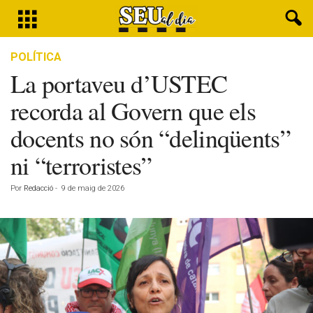
POLÍTICA
La portaveu d’USTEC
recorda al Govern que els
docents no són “delinqüents”
ni “terroristes”
Por
Redacció
-
9 de maig de 2026