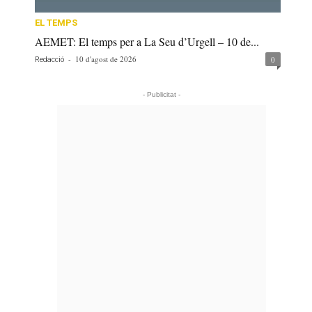
EL TEMPS
AEMET: El temps per a La Seu d’Urgell – 10 de...
-
10 d'agost de 2026
0
Redacció
- Publicitat -