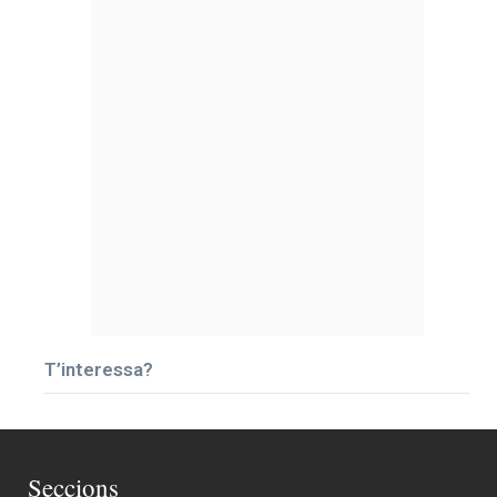
T’interessa?
Seccions