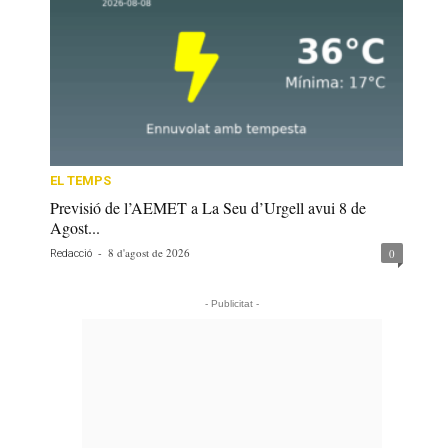
EL TEMPS
Previsió de l’AEMET a La Seu d’Urgell avui 8 de
Agost...
-
8 d'agost de 2026
0
Redacció
- Publicitat -