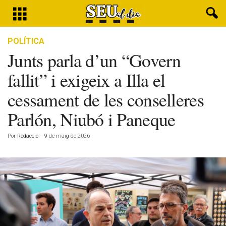
POLÍTICA
Junts parla d’un “Govern
fallit” i exigeix a Illa el
cessament de les conselleres
Parlón, Niubó i Paneque
Por
Redacció
-
9 de maig de 2026