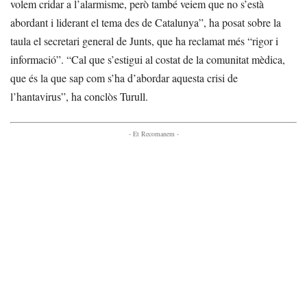
volem cridar a l’alarmisme, però també veiem que no s’està
abordant i liderant el tema des de Catalunya”, ha posat sobre la
taula el secretari general de Junts, que ha reclamat més “rigor i
informació”. “Cal que s’estigui al costat de la comunitat mèdica,
que és la que sap com s’ha d’abordar aquesta crisi de
l’hantavirus”, ha conclòs Turull.
- Et Recomanem -