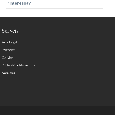
T’interessa?
Serveis
Avís Legal
Privacitat
Cookies
Publicitat a Mataró Info
Nosaltres