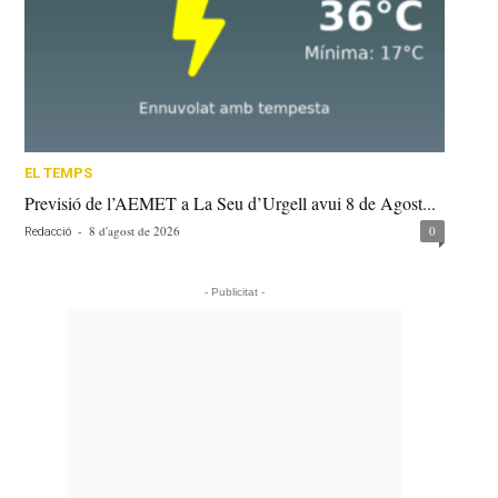
EL TEMPS
Previsió de l’AEMET a La Seu d’Urgell avui 8 de Agost...
-
8 d'agost de 2026
0
Redacció
- Publicitat -