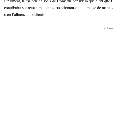
Finalment, la majoria de socis de Comertia considera que el fet que B
contribuirà sobretot a millorar el posicionament i la imatge de marca
o en l’afluència de clients.
- Et Re