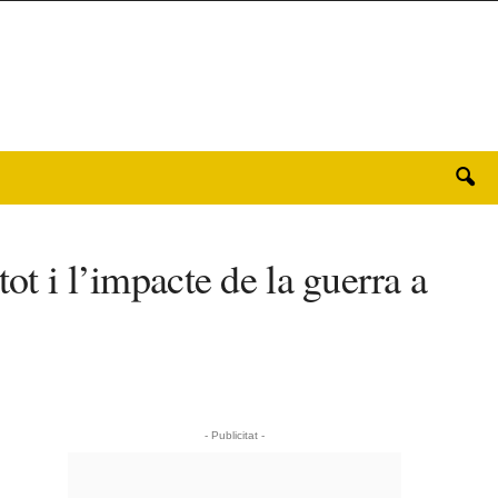
ot i l’impacte de la guerra a
- Publicitat -