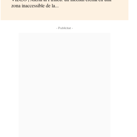
zona inaccessible de la...
- Publicitat -