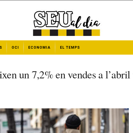
S
OCI
ECONOMIA
EL TEMPS
xen un 7,2% en vendes a l’abril t