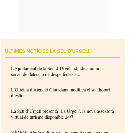
ÚLTIMES NOTÍCIES LA SEU D'URGELL
L’Ajuntament de la Seu d’Urgell adjudica un nou
servei de detecció de desperfectes a...
L’Oficina d’Atenció Ciutadana modifica el seu horari
d’estiu
La Seu d’Urgell presenta ‘La Urgell’, la nova assessora
virtual de turisme disponible 24/7
VÍDEO | Alerta al Pirineu: un incendi crema en una