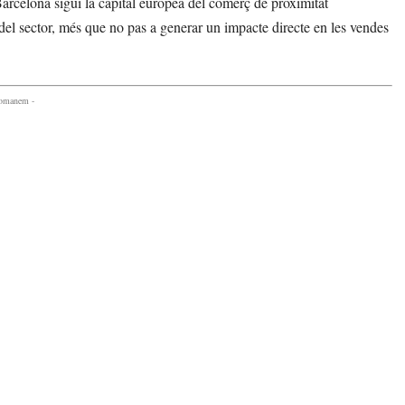
arcelona sigui la capital europea del comerç de proximitat
 del sector, més que no pas a generar un impacte directe en les vendes
comanem -