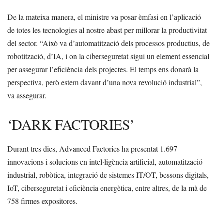
De la mateixa manera, el ministre va posar èmfasi en l’aplicació
de totes les tecnologies al nostre abast per millorar la productivitat
del sector. “Això va d’automatització dels processos productius, de
robotització, d’IA, i on la ciberseguretat sigui un element essencial
per assegurar l’eficiència dels projectes. El temps ens donarà la
perspectiva, però estem davant d’una nova revolució industrial”,
va assegurar.
‘DARK FACTORIES’
Durant tres dies, Advanced Factories ha presentat 1.697
innovacions i solucions en intel·ligència artificial, automatització
industrial, robòtica, integració de sistemes IT/OT, bessons digitals,
IoT, ciberseguretat i eficiència energètica, entre altres, de la mà de
758 firmes expositores.