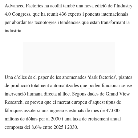
Advanced Factories ha acollit també una nova edició de l’Industry
4.0 Congress, que ha reunit 436 experts i ponents internacionals
per abordar les tecnologies i tendències que estan transformant la
indústria.
Una d’elles és el paper de les anomenades ‘dark factories’, plantes
de producció totalment automatitzades que poden funcionar sense
intervenció humana directa al lloc. Segons dades de Grand View
Research, es preveu que el mercat europeu d’aquest tipus de
fàbriques assoleixi uns ingressos estimats de més de 47.000
milions de dòlars per al 2030 i una taxa de creixement anual
composta del 8,6% entre 2025 i 2030.