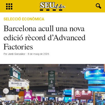
SELECCIÓ ECONÒMICA
Barcelona acull una nova
edició rècord d’Advanced
Factories
Por
Jordi González
-
8 de maig de 2026