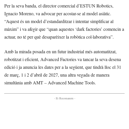
Per la seva banda, el director comercial d’ESTUN Robotics,
Ignacio Moreno, va advocar per acostar-se al model asiàtic.
“Aquest és un model d’estandarditzar i intentar simplificar al
màxim” i va afegir que “quan aquestes ‘dark factories’ comencin a
actuar, no té per què desaparèixer la robòtica col·laborativa”.
Amb la mirada posada en un futur industrial més automatitzat,
robotitzat i eficient, Advanced Factories va tancar la seva desena
edició i ja anuncia les dates per a la següent, que tindrà lloc el 31
de març, 1 i 2 d’abril de 2027, una altra vegada de manera
simultània amb AMT – Advanced Machine Tools.
- Et Recomanem -