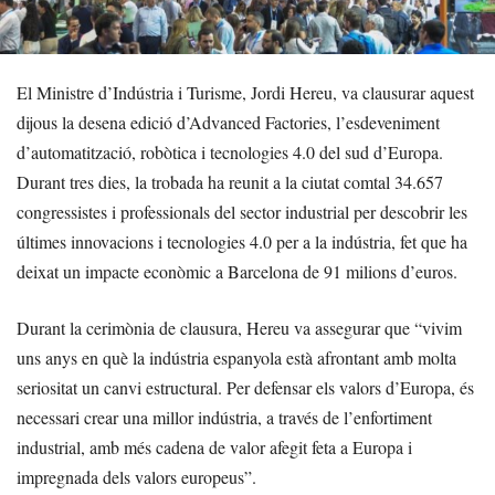
El Ministre d’Indústria i Turisme, Jordi Hereu, va clausurar aquest
dijous la desena edició d’Advanced Factories, l’esdeveniment
d’automatització, robòtica i tecnologies 4.0 del sud d’Europa.
Durant tres dies, la trobada ha reunit a la ciutat comtal 34.657
congressistes i professionals del sector industrial per descobrir les
últimes innovacions i tecnologies 4.0 per a la indústria, fet que ha
deixat un impacte econòmic a Barcelona de 91 milions d’euros.
Durant la cerimònia de clausura, Hereu va assegurar que “vivim
uns anys en què la indústria espanyola està afrontant amb molta
seriositat un canvi estructural. Per defensar els valors d’Europa, és
necessari crear una millor indústria, a través de l’enfortiment
industrial, amb més cadena de valor afegit feta a Europa i
impregnada dels valors europeus”.