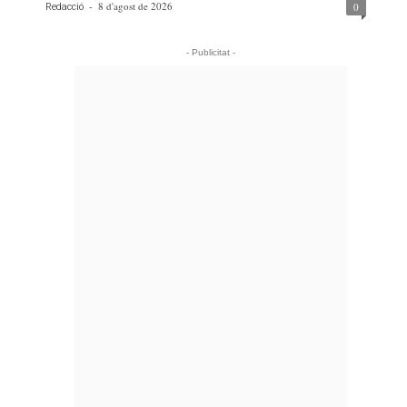
-
8 d'agost de 2026
0
Redacció
- Publicitat -