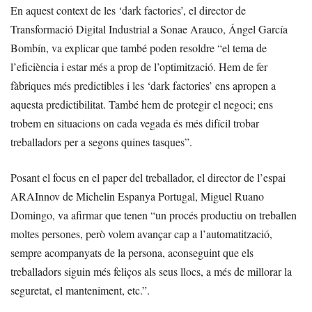
En aquest context de les ‘dark factories’, el director de
Transformació Digital Industrial a Sonae Arauco, Ángel García
Bombín, va explicar que també poden resoldre “el tema de
l’eficiència i estar més a prop de l’optimització. Hem de fer
fàbriques més predictibles i les ‘dark factories’ ens apropen a
aquesta predictibilitat. També hem de protegir el negoci; ens
trobem en situacions on cada vegada és més difícil trobar
treballadors per a segons quines tasques”.
Posant el focus en el paper del treballador, el director de l’espai
ARAInnov de Michelin Espanya Portugal, Miguel Ruano
Domingo, va afirmar que tenen “un procés productiu on treballen
moltes persones, però volem avançar cap a l’automatització,
sempre acompanyats de la persona, aconseguint que els
treballadors siguin més feliços als seus llocs, a més de millorar la
seguretat, el manteniment, etc.”.