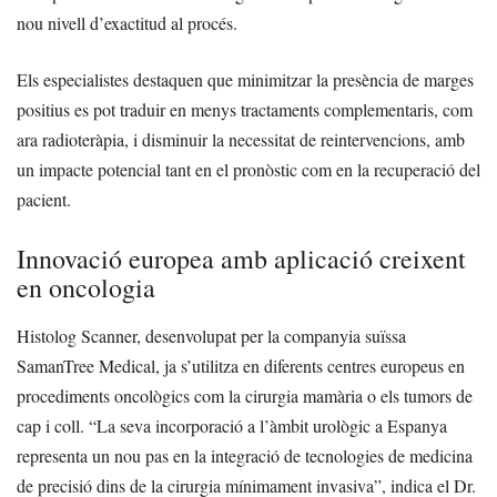
nou nivell d’exactitud al procés.
Els especialistes destaquen que minimitzar la presència de marges
positius es pot traduir en menys tractaments complementaris, com
ara radioteràpia, i disminuir la necessitat de reintervencions, amb
un impacte potencial tant en el pronòstic com en la recuperació del
pacient.
Innovació europea amb aplicació creixent
en oncologia
Histolog Scanner, desenvolupat per la companyia suïssa
SamanTree Medical, ja s’utilitza en diferents centres europeus en
procediments oncològics com la cirurgia mamària o els tumors de
cap i coll. “La seva incorporació a l’àmbit urològic a Espanya
representa un nou pas en la integració de tecnologies de medicina
de precisió dins de la cirurgia mínimament invasiva”, indica el Dr.