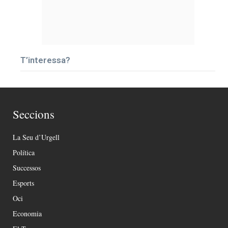
T’interessa?
Seccions
La Seu d’Urgell
Política
Successos
Esports
Oci
Economia