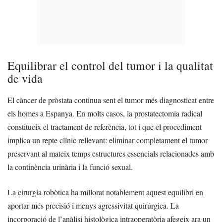
Equilibrar el control del tumor i la qualitat
de vida
El càncer de pròstata continua sent el tumor més diagnosticat entre
els homes a Espanya. En molts casos, la prostatectomia radical
constitueix el tractament de referència, tot i que el procediment
implica un repte clínic rellevant: eliminar completament el tumor
preservant al mateix temps estructures essencials relacionades amb
la continència urinària i la funció sexual.
La cirurgia robòtica ha millorat notablement aquest equilibri en
aportar més precisió i menys agressivitat quirúrgica. La
incorporació de l’anàlisi histològica intraoperatòria afegeix ara un