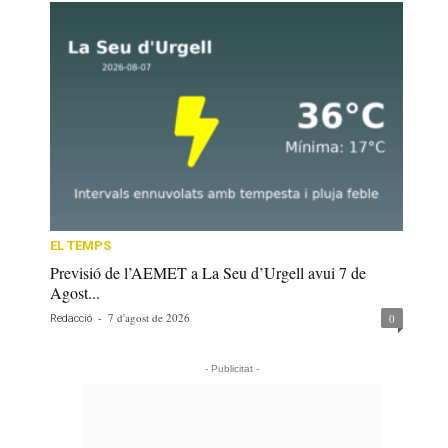
EL TEMPS
Previsió de l’AEMET a La Seu d’Urgell avui 7 de
Agost...
-
7 d'agost de 2026
0
Redacció
- Publicitat -