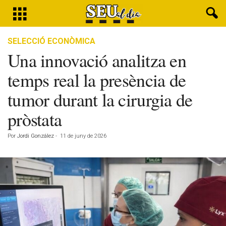
SELECCIÓ ECONÒMICA
Una innovació analitza en
temps real la presència de
tumor durant la cirurgia de
pròstata
Por
Jordi González
-
11 de juny de 2026