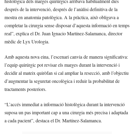
histològica dels marges quirúrgics arribava habitualment dies
després de la intervenció, després de l’anàlisi definitiva de la
mostra en anatomia patològica. A la pràctica, això obligava a
completar la cirurgia sense disposar d’aquesta informació en temps
real”, explica el Dr. Juan Ignacio Martínez-Salamanca, director
mèdic de Lyx Urologia.
Amb aquesta nova eina, l’escenari canvia de manera significativa:
l’equip quirúrgic pot revisar els marges durant la intervenció i
decidir al mateix quiròfan si cal ampliar la resecció, amb l’objectiu
d’augmentar la seguretat oncològica i reduir la probabilitat de
tractaments posteriors.
“L’accés immediat a informació histològica durant la intervenció
suposa un pas important cap a una cirurgia més precisa i adaptada
a cada pacient”, destaca el Dr. Martínez-Salamanca.