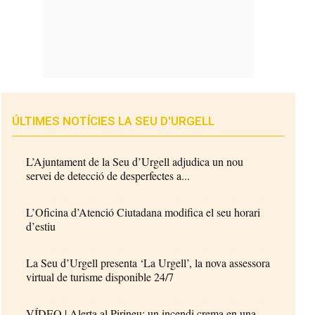
ÚLTIMES NOTÍCIES LA SEU D'URGELL
L’Ajuntament de la Seu d’Urgell adjudica un nou
servei de detecció de desperfectes a...
L’Oficina d’Atenció Ciutadana modifica el seu horari
d’estiu
La Seu d’Urgell presenta ‘La Urgell’, la nova assessora
virtual de turisme disponible 24/7
VÍDEO | Alerta al Pirineu: un incendi crema en una