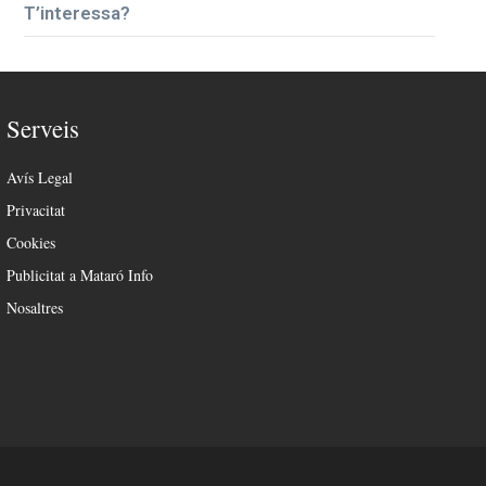
T’interessa?
Serveis
Avís Legal
Privacitat
Cookies
Publicitat a Mataró Info
Nosaltres