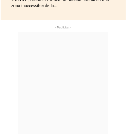
zona inaccessible de la...
- Publicitat -