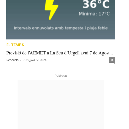
EL TEMPS
Previsió de l’AEMET a La Seu d’Urgell avui 7 de Agost...
-
7 d'agost de 2026
0
Redacció
- Publicitat -