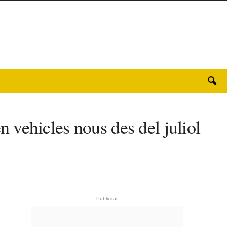
vehicles nous des del juliol
- Publicitat -