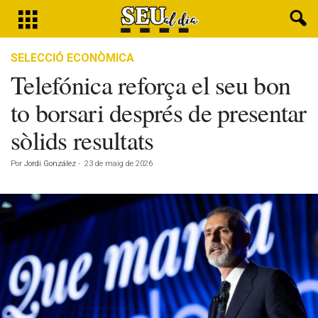
SELECCIÓ ECONÒMICA
Telefónica reforça el seu bon
to borsari després de presentar
sòlids resultats
Por
Jordi González
-
23 de maig de 2026