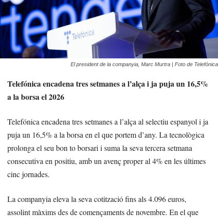
El president de la companyia, Marc Murtra | Foto de Telefónica
Telefónica encadena tres setmanes a l’alça i ja puja un 16,5%
a la borsa el 2026
Telefónica encadena tres setmanes a l’alça al selectiu espanyol i ja
puja un 16,5% a la borsa en el que portem d’any. La tecnològica
prolonga el seu bon to borsari i suma la seva tercera setmana
consecutiva en positiu, amb un avenç proper al 4% en les últimes
cinc jornades.
La companyia eleva la seva cotització fins als 4.096 euros,
assolint màxims des de començaments de novembre. En el que