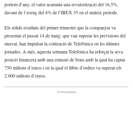
portem d’any, el valor acumula una revalorització del 16,5%,
davant de l’avenç del 4% de l’IBEX 35 en el mateix període.
Els sòlids resultats del primer trimestre que la companyia va
presentar el passat 14 de maig, que van superar les previsions del
mercat, han impulsat la cotització de Telefónica en les últimes
jornades. A més, aquesta setmana Telefónica ha reforçat la seva
posició financera amb una emissió de bons amb la qual ha captat
750 milions d’euros i en la qual el llibre d’ordres va superar els
2.000 milions d’euros.
- Et Recomanem -