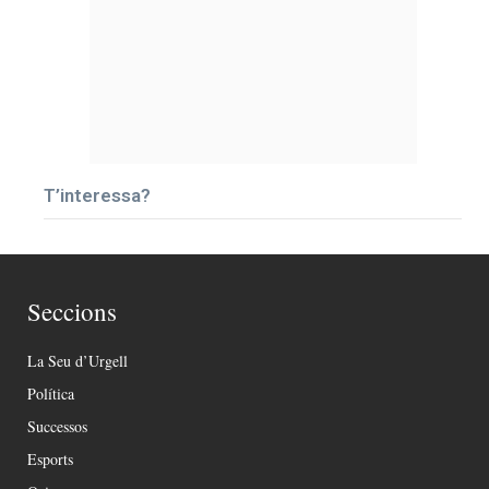
T’interessa?
Seccions
La Seu d’Urgell
Política
Successos
Esports