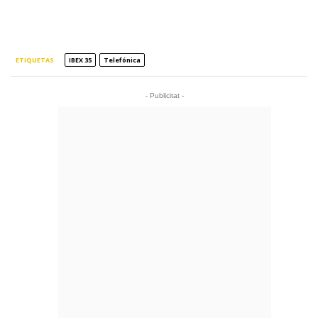
ETIQUETAS
IBEX 35
Telefónica
- Publicitat -