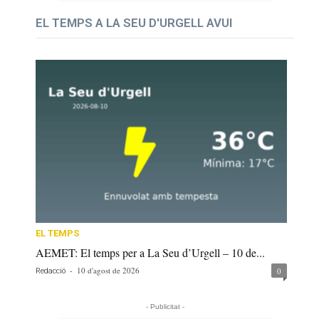
EL TEMPS A LA SEU D'URGELL AVUI
EL TEMPS
AEMET: El temps per a La Seu d’Urgell – 10 de...
-
10 d'agost de 2026
0
Redacció
- Publicitat -