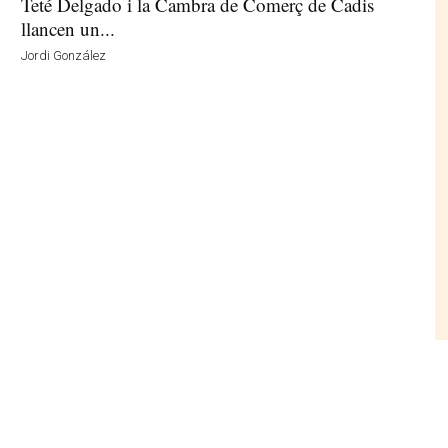
Teté Delgado i la Cambra de Comerç de Cadis
llancen un...
Jordi González