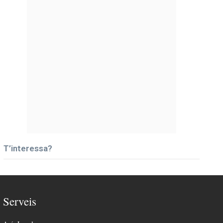
T’interessa?
Serveis