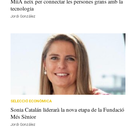
MiiA neix per connectar les persones grans amb la
tecnologia
Jordi González
SELECCIÓ ECONÒMICA
Sonia Catalán liderarà la nova etapa de la Fundació
Més Sènior
Jordi González