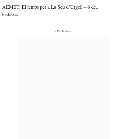
AEMET: El temps per a La Seu d’Urgell – 6 de...
Redacció
- Publicitat -