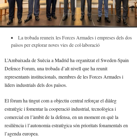
La trobada reuneix les Forces Armades i empreses dels dos
països per explorar noves vies de col·laboració
L’Ambaixada de Suècia a Madrid ha organitzat el Sweden-Spain
Defence Forum, una trobada d’alt nivell que ha reunit
representants institucionals, membres de les Forces Armades i
líders industrials dels dos països.
El fòrum ha tingut com a objectiu central reforçar el diàleg
estratègic i fomentar la cooperació industrial, tecnològica i
comercial en l’àmbit de la defensa, en un moment en què la
resiliència i l’autonomia estratègica són prioritats fonamentals en
l’agenda europea.