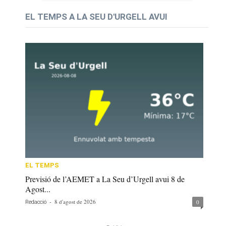
EL TEMPS A LA SEU D'URGELL AVUI
EL TEMPS
Previsió de l’AEMET a La Seu d’Urgell avui 8 de
Agost...
-
8 d'agost de 2026
0
Redacció