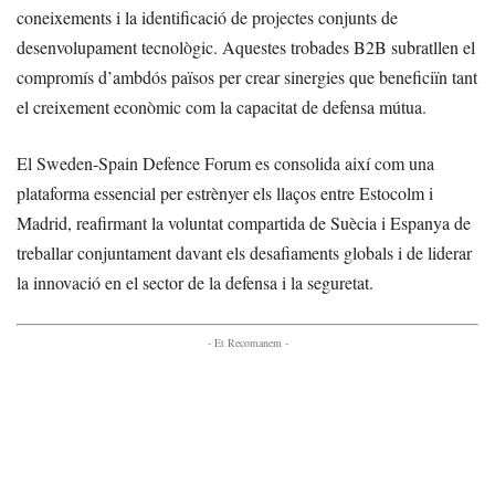
coneixements i la identificació de projectes conjunts de
desenvolupament tecnològic. Aquestes trobades B2B subratllen el
compromís d’ambdós països per crear sinergies que beneficiïn tant
el creixement econòmic com la capacitat de defensa mútua.
El Sweden-Spain Defence Forum es consolida així com una
plataforma essencial per estrènyer els llaços entre Estocolm i
Madrid, reafirmant la voluntat compartida de Suècia i Espanya de
treballar conjuntament davant els desafiaments globals i de liderar
la innovació en el sector de la defensa i la seguretat.
- Et Recomanem -