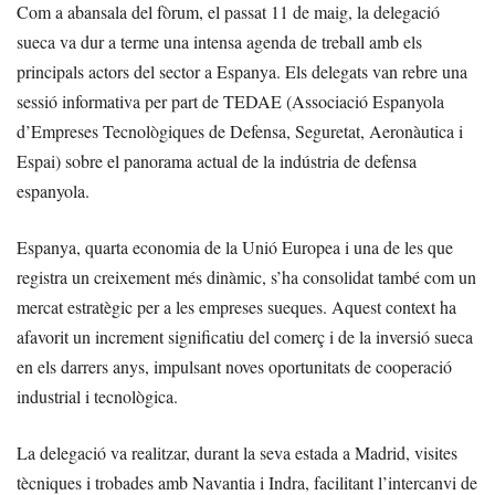
Com a abansala del fòrum, el passat 11 de maig, la delegació
sueca va dur a terme una intensa agenda de treball amb els
principals actors del sector a Espanya. Els delegats van rebre una
sessió informativa per part de TEDAE (Associació Espanyola
d’Empreses Tecnològiques de Defensa, Seguretat, Aeronàutica i
Espai) sobre el panorama actual de la indústria de defensa
espanyola.
Espanya, quarta economia de la Unió Europea i una de les que
registra un creixement més dinàmic, s’ha consolidat també com un
mercat estratègic per a les empreses sueques. Aquest context ha
afavorit un increment significatiu del comerç i de la inversió sueca
en els darrers anys, impulsant noves oportunitats de cooperació
industrial i tecnològica.
La delegació va realitzar, durant la seva estada a Madrid, visites
tècniques i trobades amb Navantia i Indra, facilitant l’intercanvi de