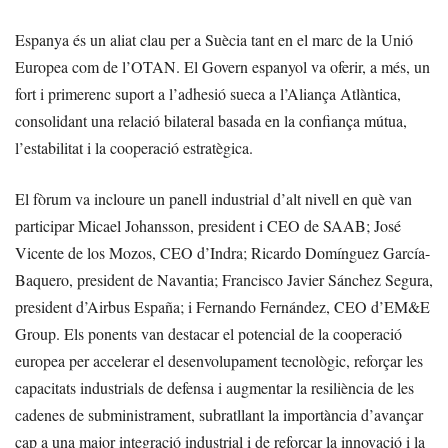
Espanya és un aliat clau per a Suècia tant en el marc de la Unió
Europea com de l’OTAN. El Govern espanyol va oferir, a més, un
fort i primerenc suport a l’adhesió sueca a l’Aliança Atlàntica,
consolidant una relació bilateral basada en la confiança mútua,
l’estabilitat i la cooperació estratègica.
El fòrum va incloure un panell industrial d’alt nivell en què van
participar Micael Johansson, president i CEO de SAAB; José
Vicente de los Mozos, CEO d’Indra; Ricardo Domínguez García-
Baquero, president de Navantia; Francisco Javier Sánchez Segura,
president d’Airbus España; i Fernando Fernández, CEO d’EM&E
Group. Els ponents van destacar el potencial de la cooperació
europea per accelerar el desenvolupament tecnològic, reforçar les
capacitats industrials de defensa i augmentar la resiliència de les
cadenes de subministrament, subratllant la importància d’avançar
cap a una major integració industrial i de reforçar la innovació i la