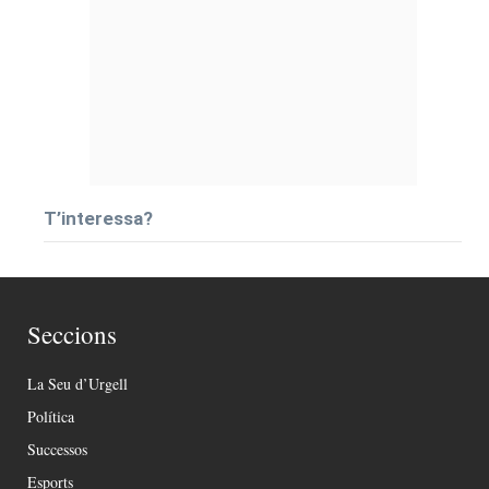
T’interessa?
Seccions
La Seu d’Urgell
Política
Successos
Esports