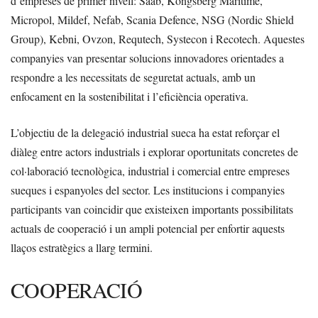
d’empreses de primer nivell: Saab, Kongsberg Maritime,
Micropol, Mildef, Nefab, Scania Defence, NSG (Nordic Shield
Group), Kebni, Ovzon, Requtech, Systecon i Recotech. Aquestes
companyies van presentar solucions innovadores orientades a
respondre a les necessitats de seguretat actuals, amb un
enfocament en la sostenibilitat i l’eficiència operativa.
L’objectiu de la delegació industrial sueca ha estat reforçar el
diàleg entre actors industrials i explorar oportunitats concretes de
col·laboració tecnològica, industrial i comercial entre empreses
sueques i espanyoles del sector. Les institucions i companyies
participants van coincidir que existeixen importants possibilitats
actuals de cooperació i un ampli potencial per enfortir aquests
llaços estratègics a llarg termini.
COOPERACIÓ