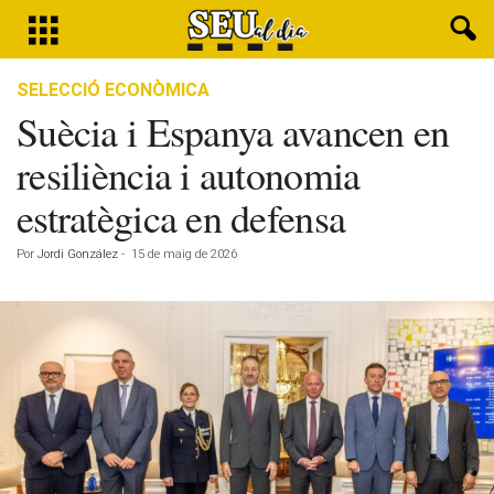
SELECCIÓ ECONÒMICA
Suècia i Espanya avancen en
resiliència i autonomia
estratègica en defensa
Por
Jordi González
-
15 de maig de 2026