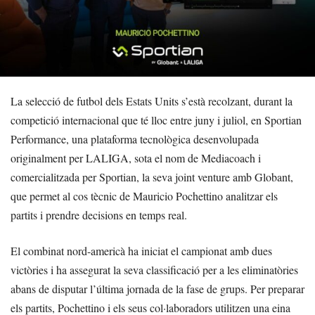
La selecció de futbol dels Estats Units s’està recolzant, durant la
competició internacional que té lloc entre juny i juliol, en Sportian
Performance, una plataforma tecnològica desenvolupada
originalment per LALIGA, sota el nom de Mediacoach i
comercialitzada per Sportian, la seva joint venture amb Globant,
que permet al cos tècnic de Mauricio Pochettino analitzar els
partits i prendre decisions en temps real.
El combinat nord-americà ha iniciat el campionat amb dues
victòries i ha assegurat la seva classificació per a les eliminatòries
abans de disputar l’última jornada de la fase de grups. Per preparar
els partits, Pochettino i els seus col·laboradors utilitzen una eina