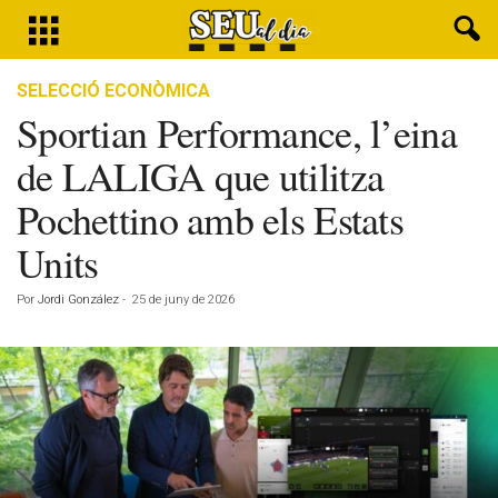
SELECCIÓ ECONÒMICA
Sportian Performance, l’eina
de LALIGA que utilitza
Pochettino amb els Estats
Units
Por
Jordi González
-
25 de juny de 2026