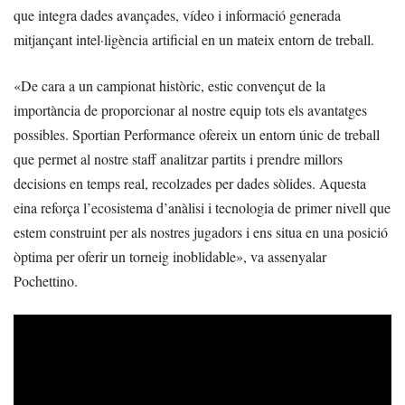
que integra dades avançades, vídeo i informació generada
mitjançant intel·ligència artificial en un mateix entorn de treball.
«De cara a un campionat històric, estic convençut de la
importància de proporcionar al nostre equip tots els avantatges
possibles. Sportian Performance ofereix un entorn únic de treball
que permet al nostre staff analitzar partits i prendre millors
decisions en temps real, recolzades per dades sòlides. Aquesta
eina reforça l’ecosistema d’anàlisi i tecnologia de primer nivell que
estem construint per als nostres jugadors i ens situa en una posició
òptima per oferir un torneig inoblidable», va assenyalar
Pochettino.