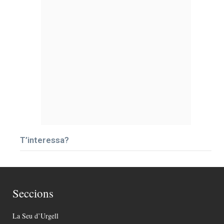
T’interessa?
Seccions
La Seu d’Urgell