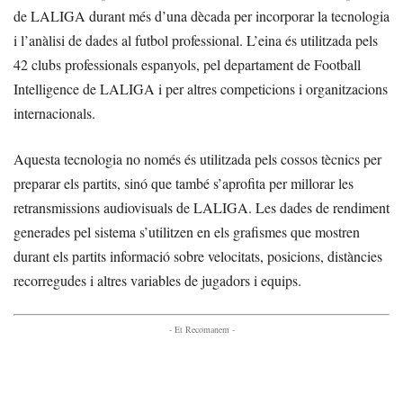
de LALIGA durant més d’una dècada per incorporar la tecnologia
i l’anàlisi de dades al futbol professional. L’eina és utilitzada pels
42 clubs professionals espanyols, pel departament de Football
Intelligence de LALIGA i per altres competicions i organitzacions
internacionals.
Aquesta tecnologia no només és utilitzada pels cossos tècnics per
preparar els partits, sinó que també s’aprofita per millorar les
retransmissions audiovisuals de LALIGA. Les dades de rendiment
generades pel sistema s’utilitzen en els grafismes que mostren
durant els partits informació sobre velocitats, posicions, distàncies
recorregudes i altres variables de jugadors i equips.
- Et Recomanem -