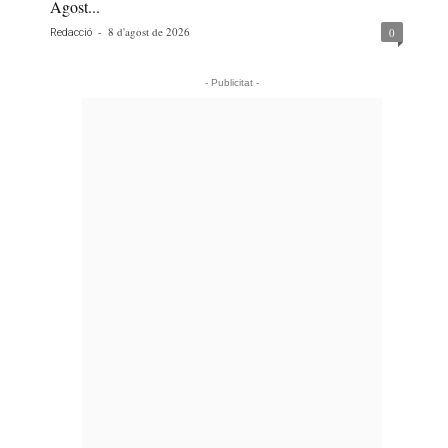
Agost...
-
8 d'agost de 2026
0
Redacció
- Publicitat -