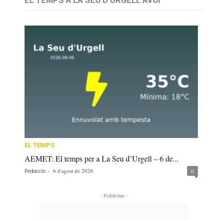
EL TEMPS A LA SEU D'URGELL AVUI
EL TEMPS
AEMET: El temps per a La Seu d’Urgell – 6 de...
-
6 d'agost de 2026
0
Redacció
- Publicitat -