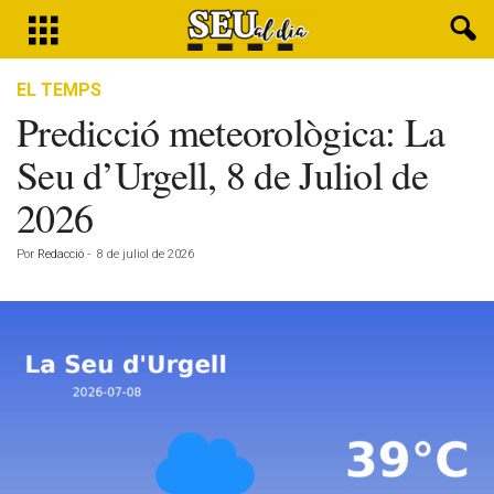
EL TEMPS
Predicció meteorològica: La
Seu d’Urgell, 8 de Juliol de
2026
Por
Redacció
-
8 de juliol de 2026