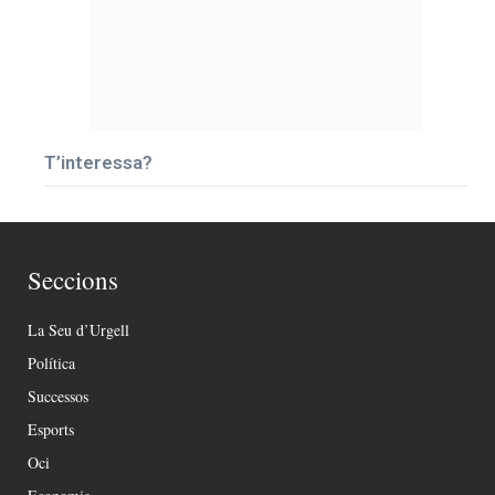
T’interessa?
Seccions
La Seu d’Urgell
Política
Successos
Esports
Oci