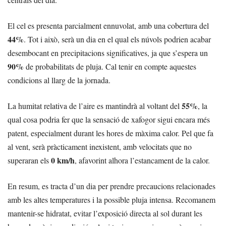
El cel es presenta parcialment ennuvolat, amb una cobertura del
44%
. Tot i això, serà un dia en el qual els núvols podrien acabar
desembocant en precipitacions significatives, ja que s’espera un
90%
de probabilitats de pluja. Cal tenir en compte aquestes
condicions al llarg de la jornada.
55%
La humitat relativa de l’aire es mantindrà al voltant del
, la
qual cosa podria fer que la sensació de xafogor sigui encara més
patent, especialment durant les hores de màxima calor. Pel que fa
al vent, serà pràcticament inexistent, amb velocitats que no
0 km/h
superaran els
, afavorint alhora l’estancament de la calor.
En resum, es tracta d’un dia per prendre precaucions relacionades
amb les altes temperatures i la possible pluja intensa. Recomanem
mantenir-se hidratat, evitar l’exposició directa al sol durant les