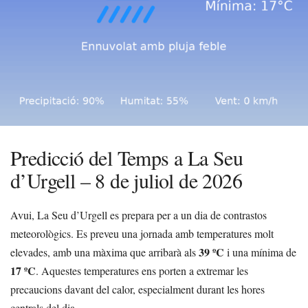
Predicció del Temps a La Seu
d’Urgell – 8 de juliol de 2026
Avui, La Seu d’Urgell es prepara per a un dia de contrastos
meteorològics. Es preveu una jornada amb temperatures molt
39 ºC
elevades, amb una màxima que arribarà als
i una mínima de
17 ºC
. Aquestes temperatures ens porten a extremar les
precaucions davant del calor, especialment durant les hores
centrals del dia.