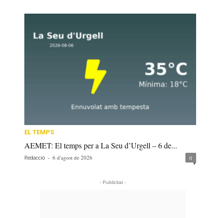
EL TEMPS
AEMET: El temps per a La Seu d’Urgell – 6 de...
-
6 d'agost de 2026
0
Redacció
- Publicitat -