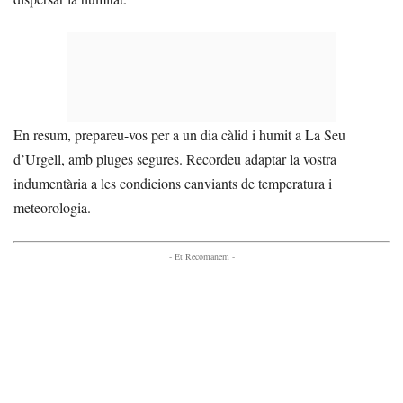
En resum, prepareu-vos per a un dia càlid i humit a La Seu
d’Urgell, amb pluges segures. Recordeu adaptar la vostra
indumentària a les condicions canviants de temperatura i
meteorologia.
- Et Recomanem -