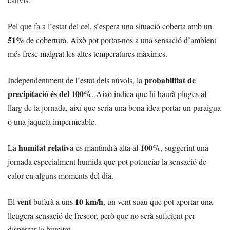
Pel que fa a l’estat del cel, s’espera una situació coberta amb un
51%
de cobertura. Això pot portar-nos a una sensació d’ambient
més fresc malgrat les altes temperatures màximes.
probabilitat de
Independentment de l’estat dels núvols, la
precipitació és del 100%
. Això indica que hi haurà pluges al
llarg de la jornada, així que seria una bona idea portar un paraigua
o una jaqueta impermeable.
humitat relativa
100%
La
es mantindrà alta al
, suggerint una
jornada especialment humida que pot potenciar la sensació de
calor en alguns moments del dia.
vent
10 km/h
El
bufarà a uns
, un vent suau que pot aportar una
lleugera sensació de frescor, però que no serà suficient per
dispersar la humitat.