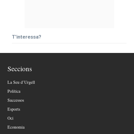
T’interessa?
Seccions
La Seu d’Urgell
Política
Successos
Esports
Oci
Economia