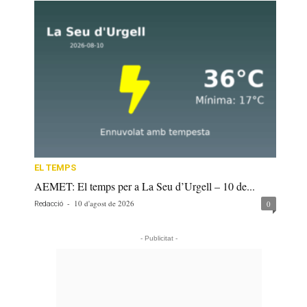
EL TEMPS
AEMET: El temps per a La Seu d’Urgell – 10 de...
-
10 d'agost de 2026
0
Redacció
- Publicitat -