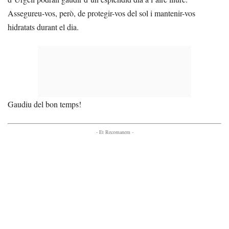
Assegureu-vos, però, de protegir-vos del sol i mantenir-vos
hidratats durant el dia.
Gaudiu del bon temps!
- Et Recomanem -