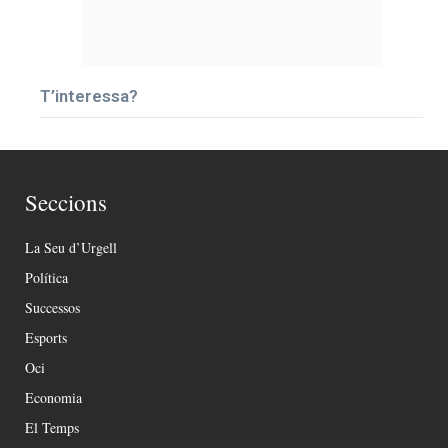
T’interessa?
Seccions
La Seu d’Urgell
Política
Successos
Esports
Oci
Economia
El Temps