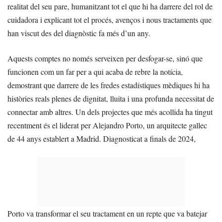
realitat del seu pare, humanitzant tot el que hi ha darrere del rol de
cuidadora i explicant tot el procés, avenços i nous tractaments que
han viscut des del diagnòstic fa més d’un any.
Aquests comptes no només serveixen per desfogar-se, sinó que
funcionen com un far per a qui acaba de rebre la notícia,
demostrant que darrere de les fredes estadístiques mèdiques hi ha
històries reals plenes de dignitat, lluita i una profunda necessitat de
connectar amb altres. Un dels projectes que més acollida ha tingut
recentment és el liderat per Alejandro Porto, un arquitecte gallec
de 44 anys establert a Madrid. Diagnosticat a finals de 2024,
Porto va transformar el seu tractament en un repte que va batejar