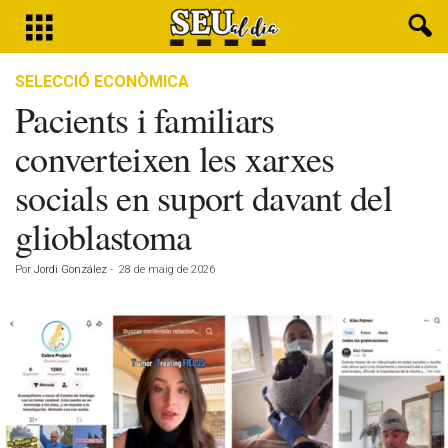
SELECCIÓ ECONÒMICA
Pacients i familiars
converteixen les xarxes
socials en suport davant del
glioblastoma
Por
Jordi González
-
28 de maig de 2026