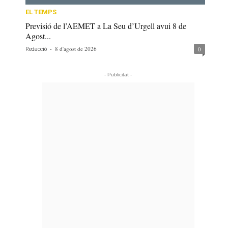
EL TEMPS
Previsió de l’AEMET a La Seu d’Urgell avui 8 de
Agost...
-
8 d'agost de 2026
0
Redacció
- Publicitat -