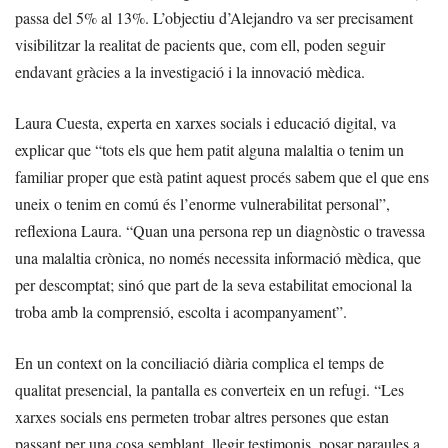
passa del 5% al 13%. L’objectiu d’Alejandro va ser precisament
visibilitzar la realitat de pacients que, com ell, poden seguir
endavant gràcies a la investigació i la innovació mèdica.
Laura Cuesta, experta en xarxes socials i educació digital, va
explicar que “tots els que hem patit alguna malaltia o tenim un
familiar proper que està patint aquest procés sabem que el que ens
uneix o tenim en comú és l’enorme vulnerabilitat personal”,
reflexiona Laura. “Quan una persona rep un diagnòstic o travessa
una malaltia crònica, no només necessita informació mèdica, que
per descomptat; sinó que part de la seva estabilitat emocional la
troba amb la comprensió, escolta i acompanyament”.
En un context on la conciliació diària complica el temps de
qualitat presencial, la pantalla es converteix en un refugi. “Les
xarxes socials ens permeten trobar altres persones que estan
passant per una cosa semblant, llegir testimonis, posar paraules a