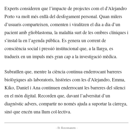
Experts consideren que l’impacte de projectes com el d’Alejandro
Porto va molt més enllà del desfogament personal. Quan milers
d’usuaris comparteixen, comenten i viralitzen el dia a dia d’un
pacient amb glioblastoma, la malaltia surt de les ombres clíniques i
s’instal·la en l’agenda pública. Es genera un corrent de
consciència social i pressió institucional que, a la llarga, es
tradueix en un impuls més gran cap a la investigació mèdica.
Subratllen que, mentre la ciència continua enderrocant barreres
biològiques als laboratoris, històries com les d’Alejandro, Emma,
Kiko, Daniel i Ana continuen enderrocant les barreres del silenci
en el món digital. Recorden que, davant l’adversitat d’un
diagnòstic advers, compartir no només ajuda a suportar la càrrega,
sinó que encén una llum col·lectiva.
- Et Recomanem -