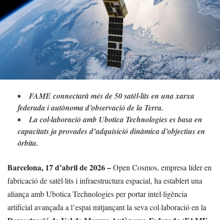
FAME connectarà més de 50 satèl·lits en una xarxa
federada i autònoma d’observació de la Terra.
La col·laboració amb Ubotica Technologies es basa en
capacitats ja provades d’adquisició dinàmica d’objectius en
òrbita.
Barcelona, 17 d’abril de 2026 –
Open Cosmos, empresa líder en
fabricació de satèl·lits i infraestructura espacial, ha establert una
aliança amb Ubotica Technologies per portar intel·ligència
artificial avançada a l’espai mitjançant la seva col·laboració en la