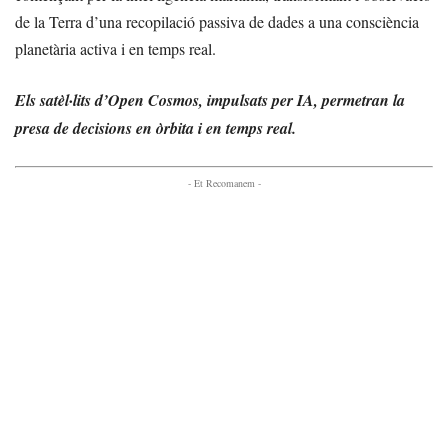
de la Terra d’una recopilació passiva de dades a una consciència
planetària activa i en temps real.
Els satèl·lits d’Open Cosmos, impulsats per IA, permetran la
presa de decisions en òrbita i en temps real.
- Et Recomanem -