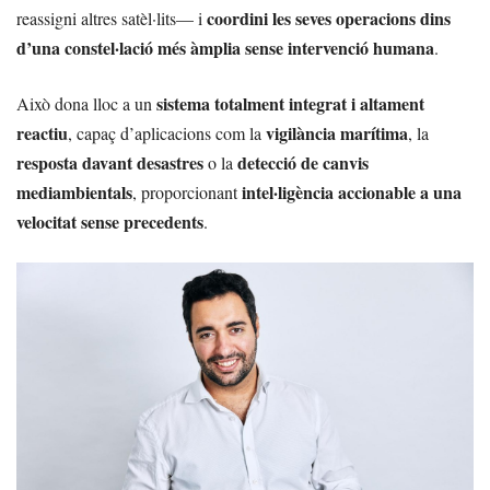
coordini les seves operacions dins
reassigni altres satèl·lits— i
d’una constel·lació més àmplia sense intervenció humana
.
sistema totalment integrat i altament
Això dona lloc a un
reactiu
vigilància marítima
, capaç d’aplicacions com la
, la
resposta davant desastres
detecció de canvis
o la
mediambientals
intel·ligència accionable a una
, proporcionant
velocitat sense precedents
.