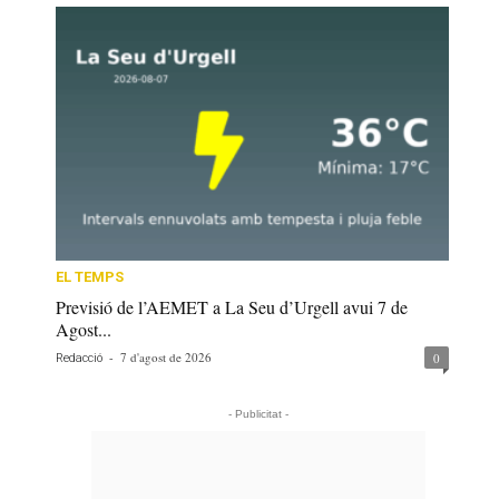
EL TEMPS
Previsió de l’AEMET a La Seu d’Urgell avui 7 de
Agost...
-
7 d'agost de 2026
0
Redacció
- Publicitat -