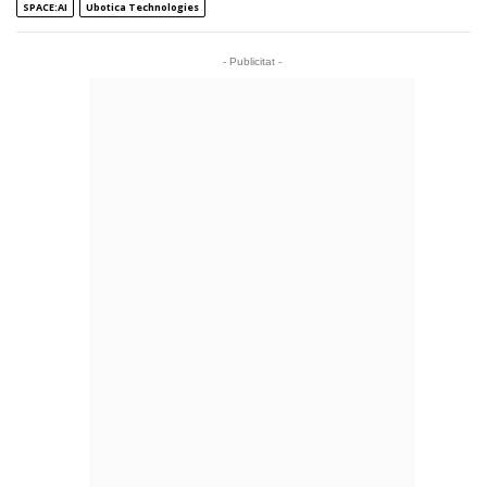
SPACE:AI
Ubotica Technologies
- Publicitat -