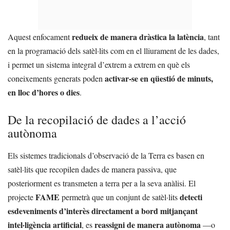
redueix de manera dràstica la latència
Aquest enfocament
, tant
en la programació dels satèl·lits com en el lliurament de les dades,
i permet un sistema integral d’extrem a extrem en què els
activar-se en qüestió de minuts,
coneixements generats poden
en lloc d’hores o dies
.
De la recopilació de dades a l’acció
autònoma
Els sistemes tradicionals d’observació de la Terra es basen en
satèl·lits que recopilen dades de manera passiva, que
posteriorment es transmeten a terra per a la seva anàlisi. El
FAME
detecti
projecte
permetrà que un conjunt de satèl·lits
esdeveniments d’interès directament a bord mitjançant
intel·ligència artificial
reassigni de manera autònoma
, es
—o