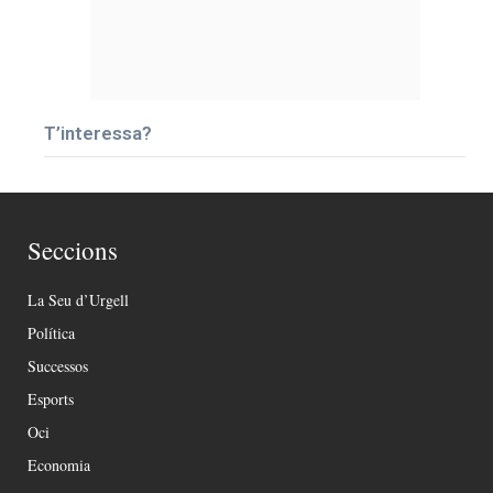
T’interessa?
Seccions
La Seu d’Urgell
Política
Successos
Esports
Oci
Economia