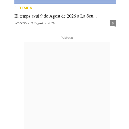
EL TEMPS
El temps avui 9 de Agost de 2026 a La Seu...
-
9 d'agost de 2026
0
Redacció
- Publicitat -