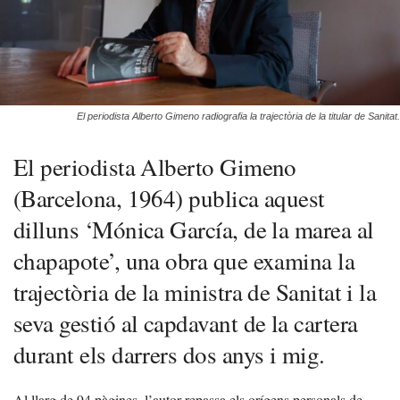
El periodista Alberto Gimeno radiografia la trajectòria de la titular de Sanitat.
El periodista Alberto Gimeno
(Barcelona, 1964) publica aquest
dilluns ‘Mónica García, de la marea al
chapapote’, una obra que examina la
trajectòria de la ministra de Sanitat i la
seva gestió al capdavant de la cartera
durant els darrers dos anys i mig.
Al llarg de 94 pàgines, l’autor repassa els orígens personals de