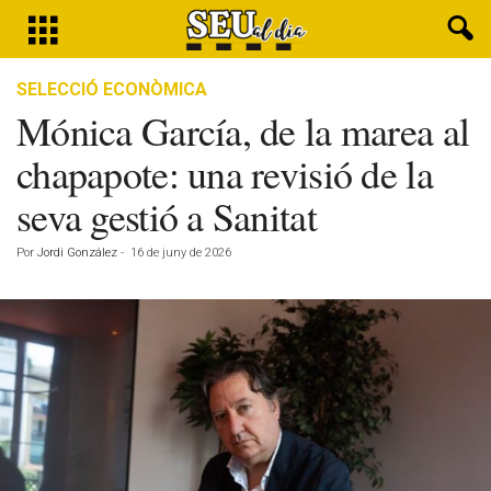
SELECCIÓ ECONÒMICA
Mónica García, de la marea al
chapapote: una revisió de la
seva gestió a Sanitat
Por
Jordi González
-
16 de juny de 2026