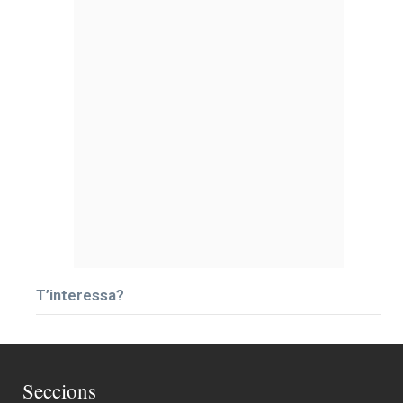
T’interessa?
Seccions