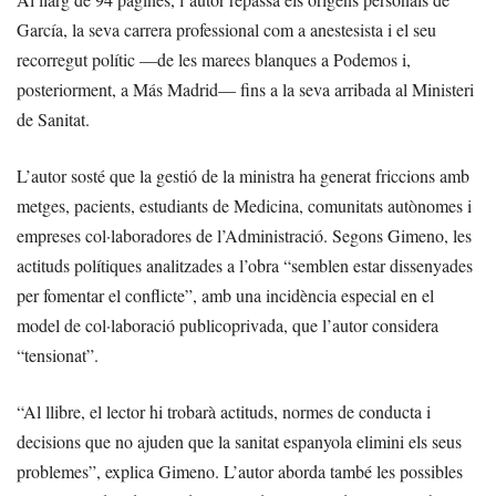
García, la seva carrera professional com a anestesista i el seu
recorregut polític —de les marees blanques a Podemos i,
posteriorment, a Más Madrid— fins a la seva arribada al Ministeri
de Sanitat.
L’autor sosté que la gestió de la ministra ha generat friccions amb
metges, pacients, estudiants de Medicina, comunitats autònomes i
empreses col·laboradores de l’Administració. Segons Gimeno, les
actituds polítiques analitzades a l’obra “semblen estar dissenyades
per fomentar el conflicte”, amb una incidència especial en el
model de col·laboració publicoprivada, que l’autor considera
“tensionat”.
“Al llibre, el lector hi trobarà actituds, normes de conducta i
decisions que no ajuden que la sanitat espanyola elimini els seus
problemes”, explica Gimeno. L’autor aborda també les possibles