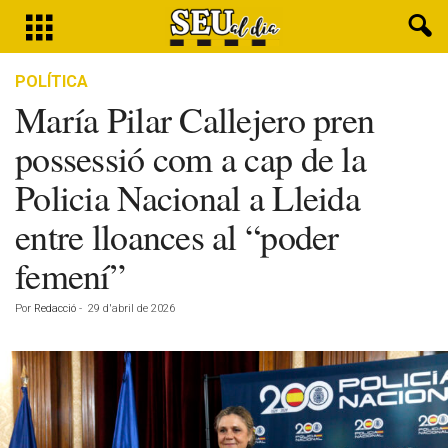
POLÍTICA
María Pilar Callejero pren
possessió com a cap de la
Policia Nacional a Lleida
entre lloances al “poder
femení”
Por
Redacció
-
29 d'abril de 2026