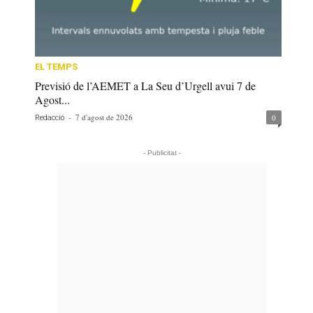
EL TEMPS
Previsió de l’AEMET a La Seu d’Urgell avui 7 de
Agost...
-
7 d'agost de 2026
0
Redacció
- Publicitat -