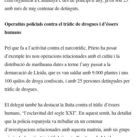
amb més de mig centenar de detinguts.
Operatius policials contra el tràfic de drogues i d’éssers
humans
Pel que fa a l’activitat contra el narcotràfic, Prieto ha posat
d’exemple les nou operacions relacionades amb el cultiu i la
distribució de marihuana dutes a terme l’any passat a la
demarcació de Lleida, que es van saldar amb 9.000 plantes i uns
100 quilos de droga confiscats, i amb 25 persones detingudes per
tràfic de drogues.
El delegat també ha destacat la lluita contra el tràfic d’éssers
humans, “l’esclavitud del segle XXI”. En aquest sentit, ha detallat
que la policia espanyola va treballar en un centenar
d’investigacions relacionades amb aquesta matèria, amb sis grups