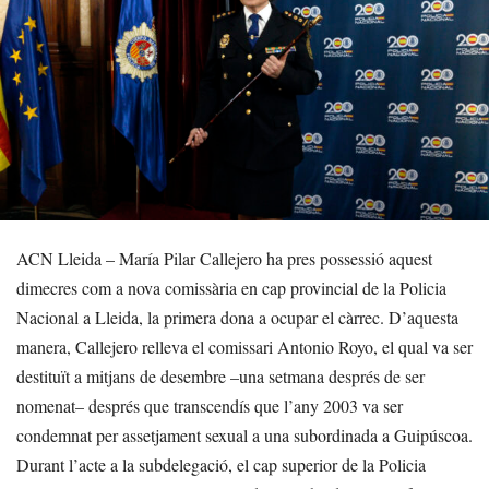
ACN Lleida – María Pilar Callejero ha pres possessió aquest
dimecres com a nova comissària en cap provincial de la Policia
Nacional a Lleida, la primera dona a ocupar el càrrec. D’aquesta
manera, Callejero relleva el comissari Antonio Royo, el qual va ser
destituït a mitjans de desembre –una setmana després de ser
nomenat– després que transcendís que l’any 2003 va ser
condemnat per assetjament sexual a una subordinada a Guipúscoa.
Durant l’acte a la subdelegació, el cap superior de la Policia