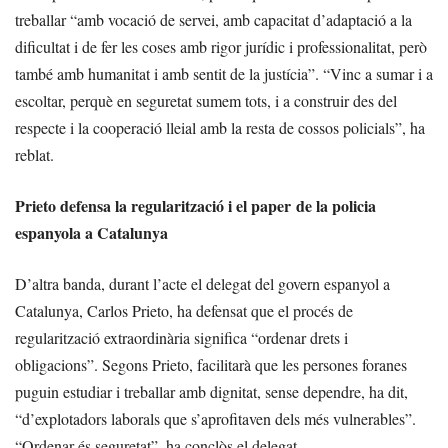
treballar “amb vocació de servei, amb capacitat d’adaptació a la
dificultat i de fer les coses amb rigor jurídic i professionalitat, però
també amb humanitat i amb sentit de la justícia”. “Vinc a sumar i a
escoltar, perquè en seguretat sumem tots, i a construir des del
respecte i la cooperació lleial amb la resta de cossos policials”, ha
reblat.
Prieto defensa la regularització i el paper de la policia
espanyola a Catalunya
D’altra banda, durant l’acte el delegat del govern espanyol a
Catalunya, Carlos Prieto, ha defensat que el procés de
regularització extraordinària significa “ordenar drets i
obligacions”. Segons Prieto, facilitarà que les persones foranes
puguin estudiar i treballar amb dignitat, sense dependre, ha dit,
“d’explotadors laborals que s’aprofitaven dels més vulnerables”.
“Ordenar és seguretat”, ha conclòs el delegat.