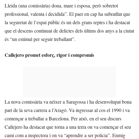
Lleida (una comissària) dona, mare i esposa, però sobretot
professional, valenta i decidida”. El paer en cap ha subratllat que
la seguretat de l’espai públic és un dels grans reptes i ha destacat
que el descens continuat de delictes dels últims dos anys a la ciutat
és “un estímul per seguir treballant”.
Callejero promet esforç, rigor i compromís
La nova comissària va néixer a Saragossa i ha desenvolupat bona
part de la seva carrera a l’Aragó. Va ingressar al cos el 1990 i va
començar a treballar a Barcelona. Per això, en el seu discurs
Callejero ha destacat que torna a una terra on va començar el seu
camí com a inspectora i on va “aprendre a ser policia”. Enmig