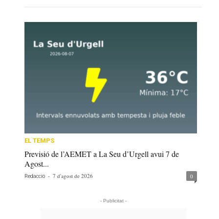
EL TEMPS
Previsió de l’AEMET a La Seu d’Urgell avui 7 de
Agost...
-
7 d'agost de 2026
0
Redacció
- Publicitat -