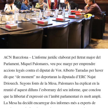
ACN Barcelona – L’informe jurídic elaborat pel lletrat major del
Parlament, Miquel Palomares, veu poc marge per emprendre
accions legals contra el diputat de Vox Alberto Tarradas per haver
dit que “de moment” no deportaran la diputada d’ERC Najat
Driouech. Segons fonts de la Mesa, Palomares ha explicat en la
reunió d’aquest dilluns l’esborrany del seu informe, que conclou
que la llibertat d’expressió en l’àmbit parlamentari és molt ampli.
La Mesa ha decidit encarregar dos informes més a experts de