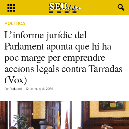
POLÍTICA
L’informe jurídic del
Parlament apunta que hi ha
poc marge per emprendre
accions legals contra Tarradas
(Vox)
Por
Redacció
-
12 de maig de 2026