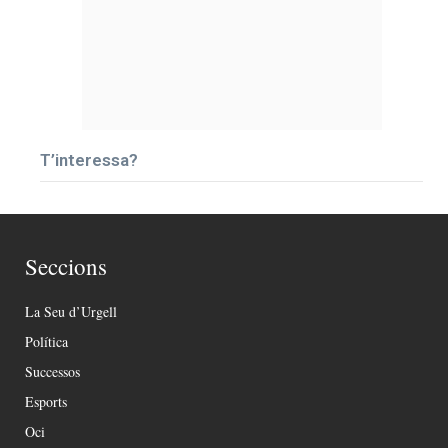
T’interessa?
Seccions
La Seu d’Urgell
Política
Successos
Esports
Oci