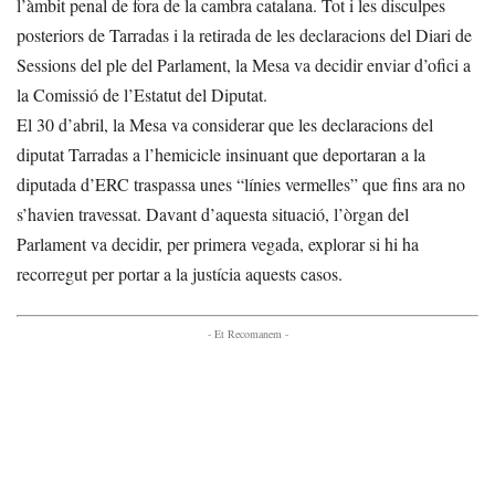
l’àmbit penal de fora de la cambra catalana. Tot i les disculpes
posteriors de Tarradas i la retirada de les declaracions del Diari de
Sessions del ple del Parlament, la Mesa va decidir enviar d’ofici a
la Comissió de l’Estatut del Diputat.
El 30 d’abril, la Mesa va considerar que les declaracions del
diputat Tarradas a l’hemicicle insinuant que deportaran a la
diputada d’ERC traspassa unes “línies vermelles” que fins ara no
s’havien travessat. Davant d’aquesta situació, l’òrgan del
Parlament va decidir, per primera vegada, explorar si hi ha
recorregut per portar a la justícia aquests casos.
- Et Recomanem -