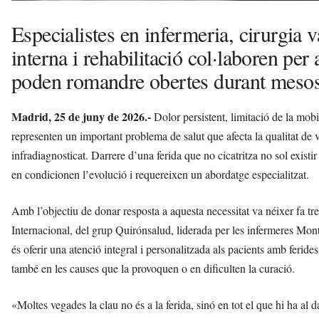
Especialistes en infermeria, cirurgia 
interna i rehabilitació col·laboren pe
poden romandre obertes durant mesos
Madrid, 25 de juny de 2026.-
Dolor persistent, limitació de la mobil
representen un important problema de salut que afecta la qualitat de 
infradiagnosticat. Darrere d’una ferida que no cicatritza no sol existi
en condicionen l’evolució i requereixen un abordatge especialitzat.
Amb l’objectiu de donar resposta a aquesta necessitat va néixer fa t
Internacional, del grup Quirónsalud, liderada per les infermeres Mon
és oferir una atenció integral i personalitzada als pacients amb ferides
també en les causes que la provoquen o en dificulten la curació.
«Moltes vegades la clau no és a la ferida, sinó en tot el que hi ha al 