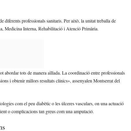
diferents professionals sanitaris. Per això, la unitat treballa de
a, Medicina Interna, Rehabilitació i Atenció Primària.
pot abordar tots de manera aïllada. La coordinació entre professionals
ions i obtenir millors resultats clínics», assenyalen Montserrat del
ologies com el peu diabètic o les úlceres vasculars, on una actuació
acient o complicacions tan greus com una amputació.
ns