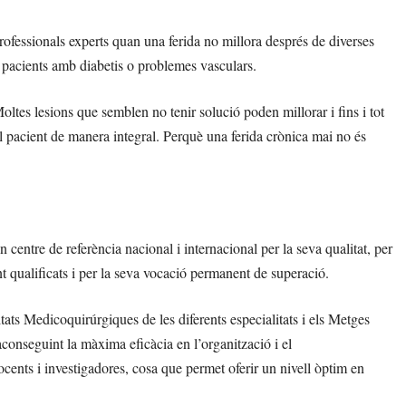
professionals experts quan una ferida no millora després de diverses
 pacients amb diabetis o problemes vasculars.
ltes lesions que semblen no tenir solució poden millorar i fins i tot
el pacient de manera integral. Perquè una ferida crònica mai no és
 centre de referència nacional i internacional per la seva qualitat, per
t qualificats i per la seva vocació permanent de superació.
itats Medicoquirúrgiques de les diferents especialitats i els Metges
 aconseguint la màxima eficàcia en l’organització i el
ocents i investigadores, cosa que permet oferir un nivell òptim en