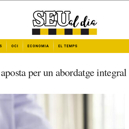
S
OCI
ECONOMIA
EL TEMPS
aposta per un abordatge integral