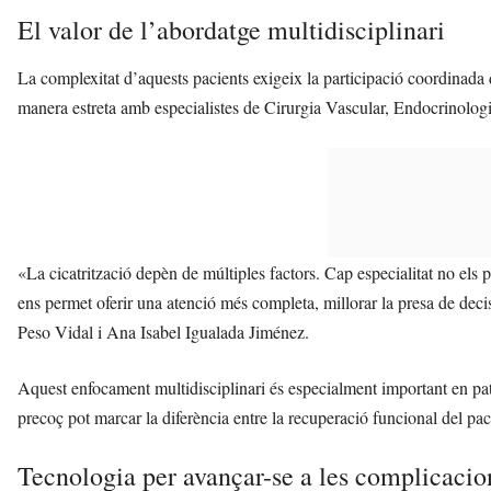
El valor de l’abordatge multidisciplinari
La complexitat d’aquests pacients exigeix la participació coordinada de 
manera estreta amb especialistes de Cirurgia Vascular, Endocrinologi
«La cicatrització depèn de múltiples factors. Cap especialitat no els 
ens permet oferir una atenció més completa, millorar la presa de decis
Peso Vidal i Ana Isabel Igualada Jiménez.
Aquest enfocament multidisciplinari és especialment important en pat
precoç pot marcar la diferència entre la recuperació funcional del p
Tecnologia per avançar-se a les complicacio