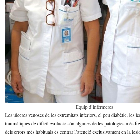
Equip d’infermeres
Les úlceres venoses de les extremitats inferiors, el peu diabètic, les l
traumàtiques de difícil evolució són algunes de les patologies més fr
dels errors més habituals és centrar l’atenció exclusivament en la lesi