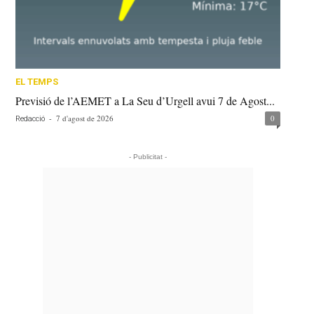
EL TEMPS
Previsió de l’AEMET a La Seu d’Urgell avui 7 de Agost...
-
7 d'agost de 2026
0
Redacció
- Publicitat -