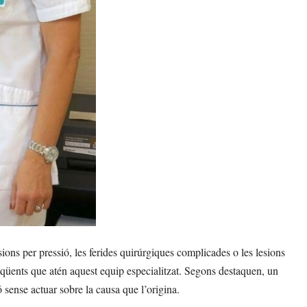
esions per pressió, les ferides quirúrgiques complicades o les lesions
eqüents que atén aquest equip especialitzat. Segons destaquen, un
ó sense actuar sobre la causa que l’origina.