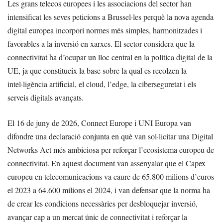
Les grans telecos europees i les associacions del sector han
intensificat les seves peticions a Brussel·les perquè la nova agenda
digital europea incorpori normes més simples, harmonitzades i
favorables a la inversió en xarxes. El sector considera que la
connectivitat ha d’ocupar un lloc central en la política digital de la
UE, ja que constitueix la base sobre la qual es recolzen la
intel·ligència artificial, el cloud, l’edge, la ciberseguretat i els
serveis digitals avançats.
El 16 de juny de 2026, Connect Europe i UNI Europa van
difondre una declaració conjunta en què van sol·licitar una Digital
Networks Act més ambiciosa per reforçar l’ecosistema europeu de
connectivitat. En aquest document van assenyalar que el Capex
europeu en telecomunicacions va caure de 65.800 milions d’euros
el 2023 a 64.600 milions el 2024, i van defensar que la norma ha
de crear les condicions necessàries per desbloquejar inversió,
avançar cap a un mercat únic de connectivitat i reforçar la