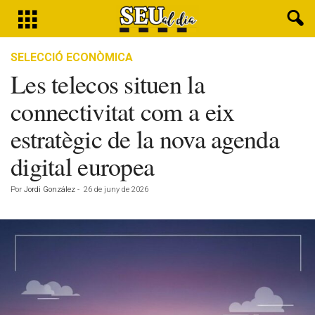
SELECCIÓ ECONÒMICA
Les telecos situen la
connectivitat com a eix
estratègic de la nova agenda
digital europea
Por
Jordi González
-
26 de juny de 2026