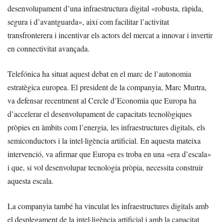
desenvolupament d’una infraestructura digital «robusta, ràpida,
segura i d’avantguarda», així com facilitar l’activitat
transfronterera i incentivar els actors del mercat a innovar i invertir
en connectivitat avançada.
Telefónica ha situat aquest debat en el marc de l’autonomia
estratègica europea. El president de la companyia, Marc Murtra,
va defensar recentment al Cercle d’Economia que Europa ha
d’accelerar el desenvolupament de capacitats tecnològiques
pròpies en àmbits com l’energia, les infraestructures digitals, els
semiconductors i la intel·ligència artificial. En aquesta mateixa
intervenció, va afirmar que Europa es troba en una «era d’escala»
i que, si vol desenvolupar tecnologia pròpia, necessita construir
aquesta escala.
La companyia també ha vinculat les infraestructures digitals amb
el desplegament de la intel·ligència artificial i amb la capacitat