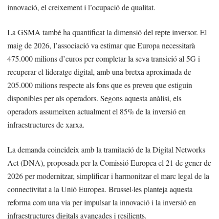
innovació, el creixement i l’ocupació de qualitat.
La GSMA també ha quantificat la dimensió del repte inversor. El
maig de 2026, l’associació va estimar que Europa necessitarà
475.000 milions d’euros per completar la seva transició al 5G i
recuperar el lideratge digital, amb una bretxa aproximada de
205.000 milions respecte als fons que es preveu que estiguin
disponibles per als operadors. Segons aquesta anàlisi, els
operadors assumeixen actualment el 85% de la inversió en
infraestructures de xarxa.
La demanda coincideix amb la tramitació de la Digital Networks
Act (DNA), proposada per la Comissió Europea el 21 de gener de
2026 per modernitzar, simplificar i harmonitzar el marc legal de la
connectivitat a la Unió Europea. Brussel·les planteja aquesta
reforma com una via per impulsar la innovació i la inversió en
infraestructures digitals avançades i resilients.