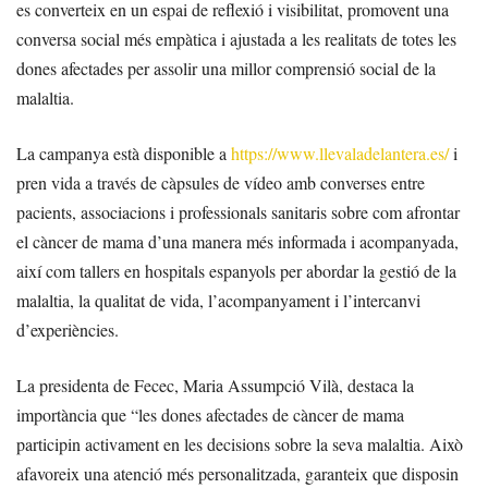
es converteix en un espai de reflexió i visibilitat, promovent una
conversa social més empàtica i ajustada a les realitats de totes les
dones afectades per assolir una millor comprensió social de la
malaltia.
La campanya està disponible a
https://www.llevaladelantera.es/
i
pren vida a través de càpsules de vídeo amb converses entre
pacients, associacions i professionals sanitaris sobre com afrontar
el càncer de mama d’una manera més informada i acompanyada,
així com tallers en hospitals espanyols per abordar la gestió de la
malaltia, la qualitat de vida, l’acompanyament i l’intercanvi
d’experiències.
La presidenta de Fecec, Maria Assumpció Vilà, destaca la
importància que “les dones afectades de càncer de mama
participin activament en les decisions sobre la seva malaltia. Això
afavoreix una atenció més personalitzada, garanteix que disposin