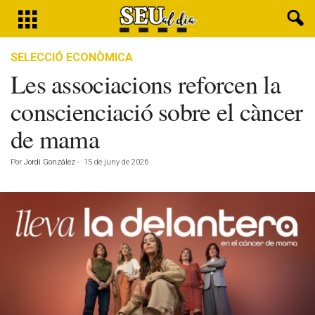
SELECCIÓ ECONÒMICA
Les associacions reforcen la
conscienciació sobre el càncer
de mama
Por
Jordi González
-
15 de juny de 2026