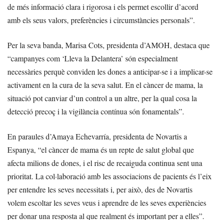
de més informació clara i rigorosa i els permet escollir d’acord
amb els seus valors, preferències i circumstàncies personals”.
Per la seva banda, Marisa Cots, presidenta d’AMOH, destaca que
“campanyes com ‘Lleva la Delantera’ són especialment
necessàries perquè conviden les dones a anticipar-se i a implicar-se
activament en la cura de la seva salut. En el càncer de mama, la
situació pot canviar d’un control a un altre, per la qual cosa la
detecció precoç i la vigilància contínua són fonamentals”.
En paraules d’Amaya Echevarría, presidenta de Novartis a
Espanya, “el càncer de mama és un repte de salut global que
afecta milions de dones, i el risc de recaiguda continua sent una
prioritat. La col·laboració amb les associacions de pacients és l’eix
per entendre les seves necessitats i, per això, des de Novartis
volem escoltar les seves veus i aprendre de les seves experiències
per donar una resposta al que realment és important per a elles”.