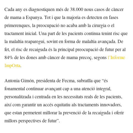
Cada any es diagnostiquen més de 38.000 nous casos de càncer
de mama a Espanya. Tot i que la majoria es detecten en fases
primerenques, la preocupació no acaba amb la cirurgia o el
tractament inicial. Una part de les pacients continua tenint risc que
la malaltia reaparegui, sovint en forma de malaltia avançada. De
fet, el risc de recaiguda és la principal preocupació de futur per al
84% de les dones amb càncer de mama precoç, segons
l’Informe
ImpOrta
.
Antonia Gimón, presidenta de Fecma, subratlla que “és
fonamental continuar avançant cap a una atenció integral,
personalitzada i centrada en les necessitats reals de les pacients,
així com garantir un accés equitatiu als tractaments innovadors,
que estan permetent millorar la prevenció de la recaiguda i oferir
millors perspectives de futur”.