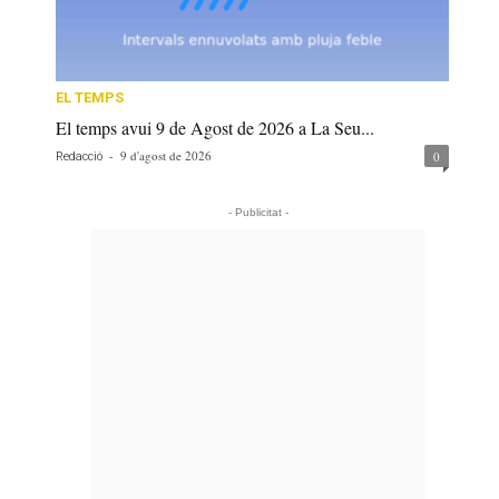
EL TEMPS
El temps avui 9 de Agost de 2026 a La Seu...
-
9 d'agost de 2026
0
Redacció
- Publicitat -