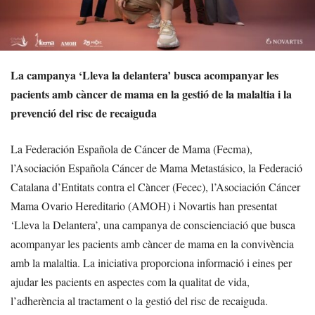
La campanya ‘Lleva la delantera’ busca acompanyar les
pacients amb càncer de mama en la gestió de la malaltia i la
prevenció del risc de recaiguda
La Federación Española de Cáncer de Mama (Fecma),
l’Asociación Española Cáncer de Mama Metastásico, la Federació
Catalana d’Entitats contra el Càncer (Fecec), l’Asociación Cáncer
Mama Ovario Hereditario (AMOH) i Novartis han presentat
‘Lleva la Delantera’, una campanya de conscienciació que busca
acompanyar les pacients amb càncer de mama en la convivència
amb la malaltia. La iniciativa proporciona informació i eines per
ajudar les pacients en aspectes com la qualitat de vida,
l’adherència al tractament o la gestió del risc de recaiguda.