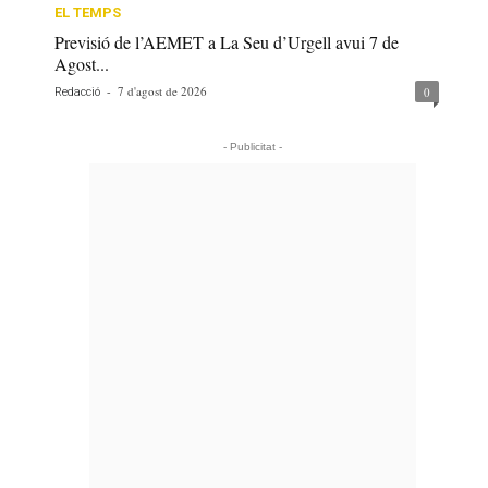
EL TEMPS
Previsió de l’AEMET a La Seu d’Urgell avui 7 de
Agost...
-
7 d'agost de 2026
0
Redacció
- Publicitat -