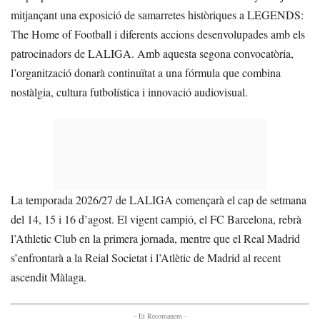
mitjançant una exposició de samarretes històriques a LEGENDS:
The Home of Football i diferents accions desenvolupades amb els
patrocinadors de LALIGA. Amb aquesta segona convocatòria,
l’organització donarà continuïtat a una fórmula que combina
nostàlgia, cultura futbolística i innovació audiovisual.
La temporada 2026/27 de LALIGA començarà el cap de setmana
del 14, 15 i 16 d’agost. El vigent campió, el FC Barcelona, rebrà
l’Athletic Club en la primera jornada, mentre que el Real Madrid
s’enfrontarà a la Reial Societat i l’Atlètic de Madrid al recent
ascendit Màlaga.
- Et Recomanem -