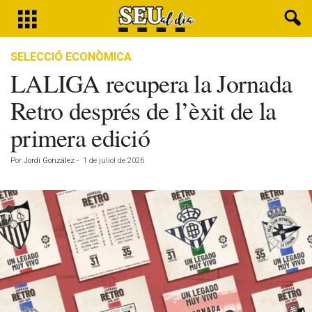
SELECCIÓ ECONÒMICA
LALIGA recupera la Jornada
Retro després de l’èxit de la
primera edició
Por
Jordi González
-
1 de juliol de 2026