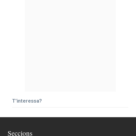
T’interessa?
Seccions