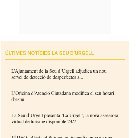
ÚLTIMES NOTÍCIES LA SEU D'URGELL
L’Ajuntament de la Seu d’Urgell adjudica un nou
servei de detecció de desperfectes a...
L’Oficina d’Atenció Ciutadana modifica el seu horari
d’estiu
La Seu d’Urgell presenta ‘La Urgell’, la nova assessora
virtual de turisme disponible 24/7
VÍDEO | Alerta al Pirineu: un incendi crema en una