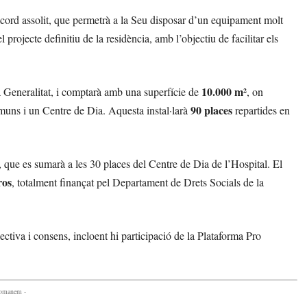
acord assolit, que permetrà a la Seu disposar d’un equipament molt
projecte definitiu de la residència, amb l’objectiu de facilitar els
10.000 m²
 la Generalitat, i comptarà amb una superfície de
, on
90 places
omuns i un Centre de Dia. Aquesta instal·larà
repartides en
, que es sumarà a les 30 places del Centre de Dia de l’Hospital. El
ros
, totalment finançat pel Departament de Drets Socials de la
lectiva i consens, incloent hi participació de la Plataforma Pro
comanem -