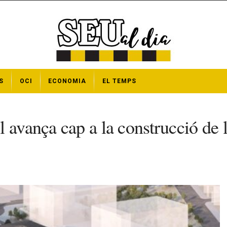
S
OCI
ECONOMIA
EL TEMPS
 avança cap a la construcció de l