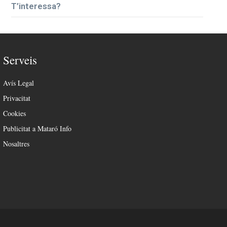
T’interessa?
Serveis
Avís Legal
Privacitat
Cookies
Publicitat a Mataró Info
Nosaltres