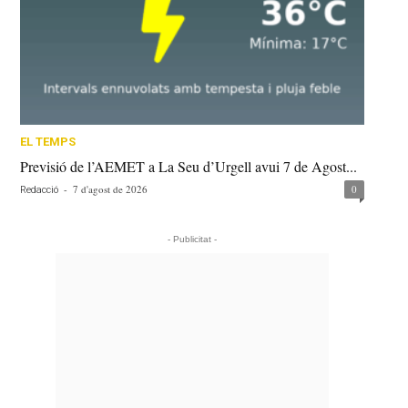
EL TEMPS
Previsió de l’AEMET a La Seu d’Urgell avui 7 de Agost...
-
7 d'agost de 2026
0
Redacció
- Publicitat -