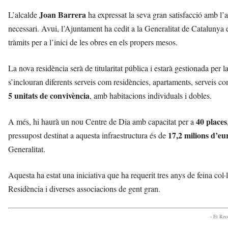
Joan Barrera
L’alcalde
ha expressat la seva gran satisfacció amb l’
necessari. Avui, l’Ajuntament ha cedit a la Generalitat de Catalunya el 
tràmits per a l’inici de les obres en els propers mesos.
La nova residència serà de titularitat pública i estarà gestionada per
s’inclouran diferents serveis com residències, apartaments, serveis c
5 unitats de convivència
, amb habitacions individuals i dobles.
40 places
A més, hi haurà un nou Centre de Dia amb capacitat per a
17,2 milions d’eu
pressupost destinat a aquesta infraestructura és de
Generalitat.
Aquesta ha estat una iniciativa que ha requerit tres anys de feina col·
Residència i diverses associacions de gent gran.
- Et Re