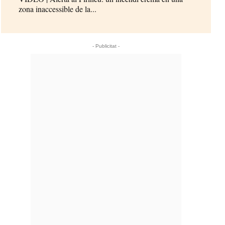
zona inaccessible de la...
- Publicitat -