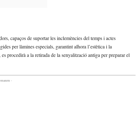
dors, capaços de suportar les inclemències del temps i actes
ides per làmines especials, garantint alhora l’estètica i la
 es procedirà a la retirada de la senyalització antiga per preparar el
comanem -