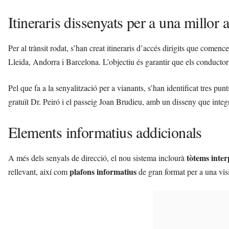
Itineraris dissenyats per a una millor a
Per al trànsit rodat, s’han creat itineraris d’accés dirigits que comenc
Lleida, Andorra i Barcelona. L’objectiu és garantir que els conductor
Pel que fa a la senyalització per a vianants, s’han identificat tres pun
gratuït Dr. Peiró i el passeig Joan Brudieu, amb un disseny que inte
Elements informatius addicionals
tòtems inter
A més dels senyals de direcció, el nou sistema inclourà
plafons informatius
rellevant, així com
de gran format per a una visió