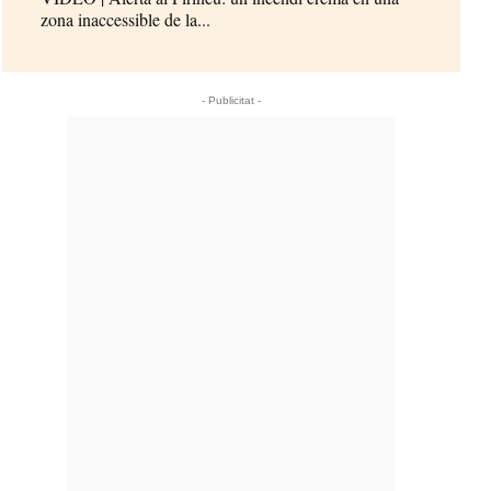
zona inaccessible de la...
- Publicitat -