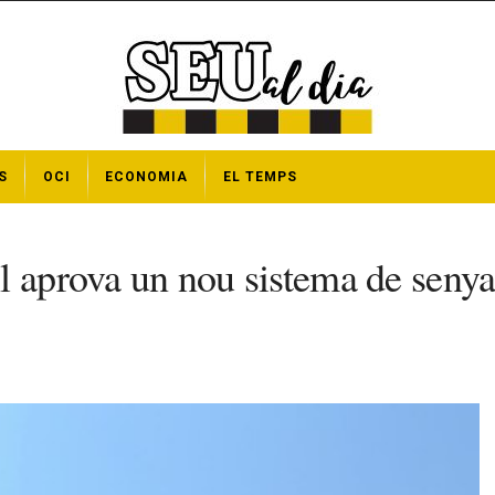
S
OCI
ECONOMIA
EL TEMPS
 aprova un nou sistema de senyalit