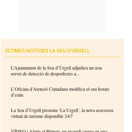
ÚLTIMES NOTÍCIES LA SEU D'URGELL
L’Ajuntament de la Seu d’Urgell adjudica un nou
servei de detecció de desperfectes a...
L’Oficina d’Atenció Ciutadana modifica el seu horari
d’estiu
La Seu d’Urgell presenta ‘La Urgell’, la nova assessora
virtual de turisme disponible 24/7
VÍDEO | Alerta al Pirineu: un incendi crema en una