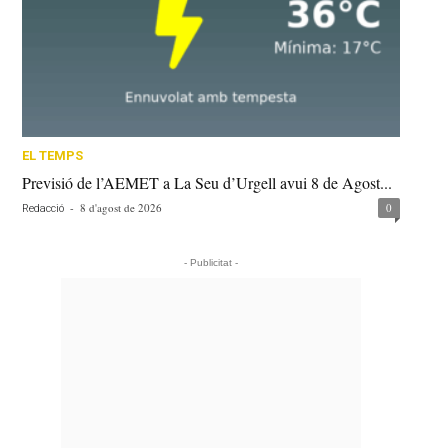
EL TEMPS
Previsió de l’AEMET a La Seu d’Urgell avui 8 de Agost...
-
8 d'agost de 2026
0
Redacció
- Publicitat -