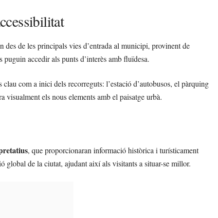
ccessibilitat
en des de les principals vies d’entrada al municipi, provinent de
s puguin accedir als punts d’interès amb fluïdesa.
ts clau com a inici dels recorreguts: l’estació d’autobusos, el pàrquing
gra visualment els nous elements amb el paisatge urbà.
pretatius
, que proporcionaran informació històrica i turísticament
 global de la ciutat, ajudant així als visitants a situar-se millor.