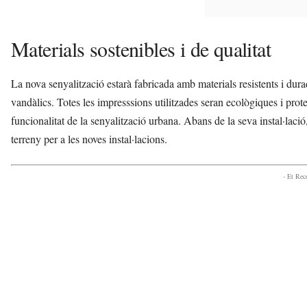
Materials sostenibles i de qualitat
La nova senyalització estarà fabricada amb materials resistents i dura
vandàlics. Totes les impresssions utilitzades seran ecològiques i proteg
funcionalitat de la senyalització urbana. Abans de la seva instal·lació,
terreny per a les noves instal·lacions.
- Et Re