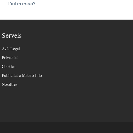
T’interessa?
Serveis
Avís Legal
Privacitat
Cookies
Publicitat a Mataró Info
Nosaltres