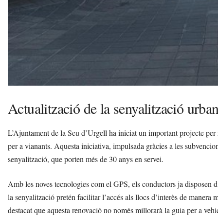
Actualització de la senyalització urba
L’Ajuntament de la Seu d’Urgell ha iniciat un important projecte per re
per a vianants. Aquesta iniciativa, impulsada gràcies a les subvencion
senyalització, que porten més de 30 anys en servei.
Amb les noves tecnologies com el GPS, els conductors ja disposen d’a
la senyalització pretén facilitar l’accés als llocs d’interès de manera 
destacat que aquesta renovació no només millorarà la guia per a vehic