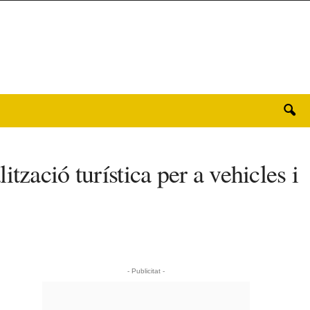
zació turística per a vehicles i
- Publicitat -