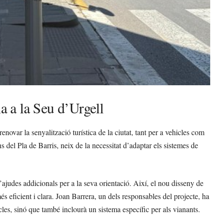
na a la Seu d’Urgell
novar la senyalització turística de la ciutat, tant per a vehicles com
s del Pla de Barris, neix de la necessitat d’adaptar els sistemes de
judes addicionals per a la seva orientació. Així, el nou disseny de
més eficient i clara. Joan Barrera, un dels responsables del projecte, ha
les, sinó que també inclourà un sistema específic per als vianants.