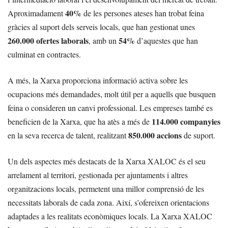
40%
Aproximadament
de les persones ateses han trobat feina
gràcies al suport dels serveis locals, que han gestionat unes
260.000 ofertes laborals
54%
, amb un
d’aquestes que han
culminat en contractes.
A més, la Xarxa proporciona informació activa sobre les
ocupacions més demandades, molt útil per a aquells que busquen
feina o consideren un canvi professional. Les empreses també es
114.000 companyies
beneficien de la Xarxa, que ha atès a més de
850.000 accions
en la seva recerca de talent, realitzant
de suport.
Un dels aspectes més destacats de la Xarxa XALOC és el seu
arrelament al territori, gestionada per ajuntaments i altres
organitzacions locals, permetent una millor comprensió de les
necessitats laborals de cada zona. Així, s’ofereixen orientacions
adaptades a les realitats econòmiques locals. La Xarxa XALOC