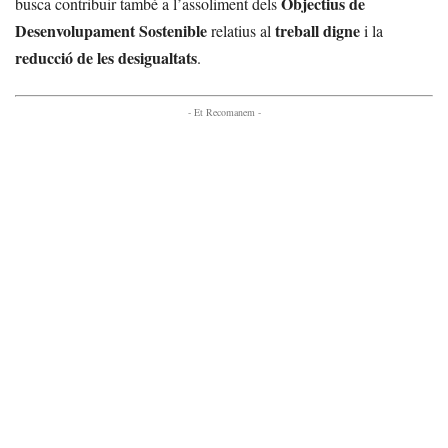
Objectius de
busca contribuir també a l’assoliment dels
Desenvolupament Sostenible
treball digne
relatius al
i la
reducció de les desigualtats
.
- Et Recomanem -