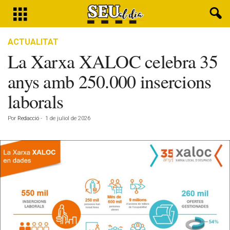
ACTUALITAT
La Xarxa XALOC celebra 35
anys amb 250.000 insercions
laborals
Por
Redacció
-
1 de juliol de 2026