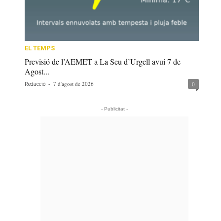
EL TEMPS
Previsió de l’AEMET a La Seu d’Urgell avui 7 de
Agost...
-
7 d'agost de 2026
0
Redacció
- Publicitat -