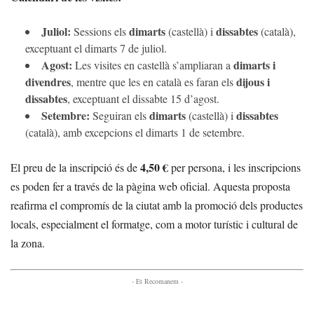
Juliol:
dimarts
dissabtes
Sessions els
(castellà) i
(català),
exceptuant el dimarts 7 de juliol.
Agost:
dimarts i
Les visites en castellà s’ampliaran a
divendres
dijous i
, mentre que les en català es faran els
dissabtes
, exceptuant el dissabte 15 d’agost.
Setembre:
dimarts
dissabtes
Seguiran els
(castellà) i
(català), amb excepcions el dimarts 1 de setembre.
4,50 €
El preu de la inscripció és de
per persona, i les inscripcions
es poden fer a través de la pàgina web oficial. Aquesta proposta
reafirma el compromís de la ciutat amb la promoció dels productes
locals, especialment el formatge, com a motor turístic i cultural de
la zona.
- Et Recomanem -