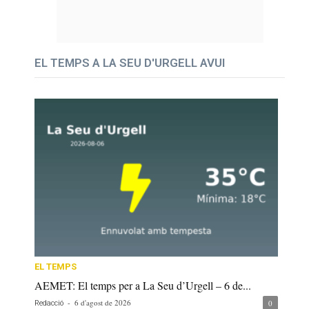
EL TEMPS A LA SEU D'URGELL AVUI
EL TEMPS
AEMET: El temps per a La Seu d’Urgell – 6 de...
-
6 d'agost de 2026
0
Redacció