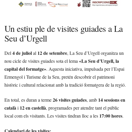
Un estiu ple de visites guiades a La
Seu d’Urgell
4 de juliol
12 de setembre
Del
al
, La Seu d’Urgell organitza un
«La Seu d’Urgell, la
nou cicle de visites guiades sota el lema
capital del formatge»
. Aquesta iniciativa, impulsada per l’Espai
Ermengol i Turisme de la Seu, pretén descobrir el patrimoni
històric i cultural relacionat amb la tradició formatgera de la regió.
26 visites guiades
14 sessions en
En total, es duran a terme
, amb
català
12 en castellà
i
, programades per atendre tant el públic
17:00 hores
local com els visitants. Les visites tindran lloc a les
.
Calendari de les visites: