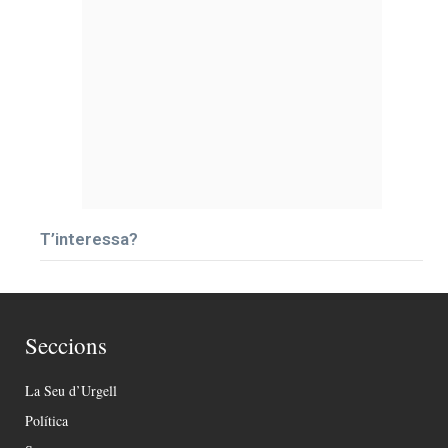
T’interessa?
Seccions
La Seu d’Urgell
Política