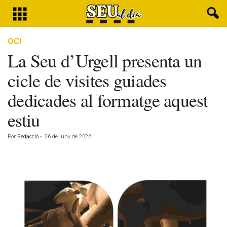
OCI
La Seu d’Urgell presenta un
cicle de visites guiades
dedicades al formatge aquest
estiu
Por
Redacció
-
26 de juny de 2026