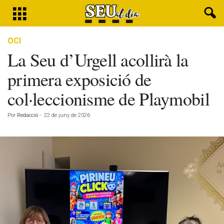
OCI
La Seu d’Urgell acollirà la
primera exposició de
col·leccionisme de Playmobil
Por
Redacció
-
22 de juny de 2026