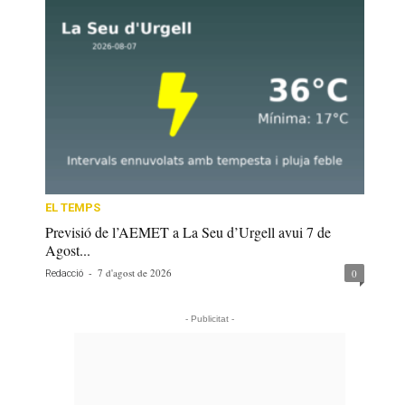
EL TEMPS
Previsió de l’AEMET a La Seu d’Urgell avui 7 de
Agost...
-
7 d'agost de 2026
0
Redacció
- Publicitat -