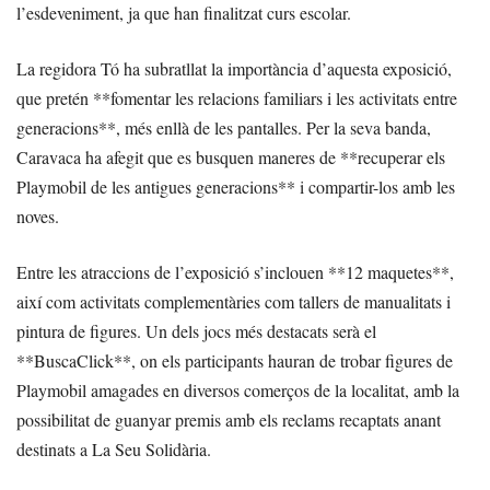
l’esdeveniment, ja que han finalitzat curs escolar.
La regidora Tó ha subratllat la importància d’aquesta exposició,
que pretén **fomentar les relacions familiars i les activitats entre
generacions**, més enllà de les pantalles. Per la seva banda,
Caravaca ha afegit que es busquen maneres de **recuperar els
Playmobil de les antigues generacions** i compartir-los amb les
noves.
Entre les atraccions de l’exposició s’inclouen **12 maquetes**,
així com activitats complementàries com tallers de manualitats i
pintura de figures. Un dels jocs més destacats serà el
**BuscaClick**, on els participants hauran de trobar figures de
Playmobil amagades en diversos comerços de la localitat, amb la
possibilitat de guanyar premis amb els reclams recaptats anant
destinats a La Seu Solidària.