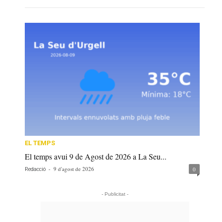
EL TEMPS
El temps avui 9 de Agost de 2026 a La Seu...
-
9 d'agost de 2026
0
Redacció
- Publicitat -