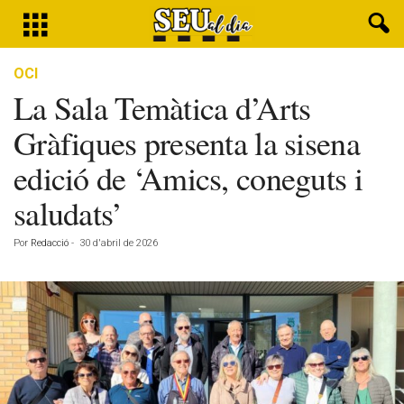
OCI
La Sala Temàtica d’Arts
Gràfiques presenta la sisena
edició de ‘Amics, coneguts i
saludats’
Por
Redacció
-
30 d'abril de 2026