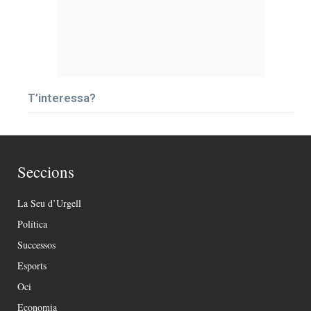
T’interessa?
Seccions
La Seu d’Urgell
Política
Successos
Esports
Oci
Economia