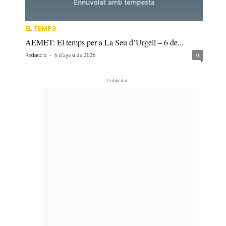
EL TEMPS
AEMET: El temps per a La Seu d’Urgell – 6 de...
-
6 d'agost de 2026
0
Redacció
- Publicitat -