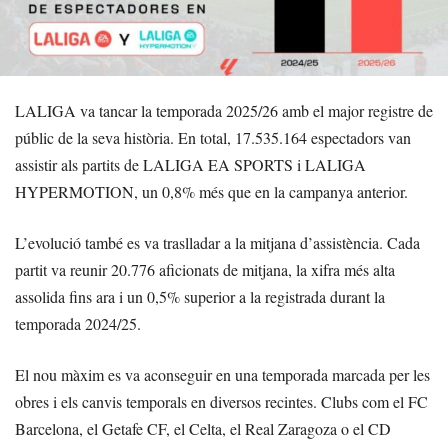
LALIGA va tancar la temporada 2025/26 amb el major registre de
públic de la seva història. En total, 17.535.164 espectadors van
assistir als partits de LALIGA EA SPORTS i LALIGA
HYPERMOTION, un 0,8% més que en la campanya anterior.
L’evolució també es va traslladar a la mitjana d’assistència. Cada
partit va reunir 20.776 aficionats de mitjana, la xifra més alta
assolida fins ara i un 0,5% superior a la registrada durant la
temporada 2024/25.
El nou màxim es va aconseguir en una temporada marcada per les
obres i els canvis temporals en diversos recintes. Clubs com el FC
Barcelona, el Getafe CF, el Celta, el Real Zaragoza o el CD