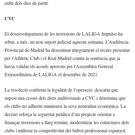
enllà dels dies de partit.
CVC
El desenvolupament de les inversions de LALIGA Impulso ha
rebut, a més, un nou suport judicial aquesta setmana. L’Audiència
Provincial de Madrid ha desestimat íntegrament el recurs presentat
per l’Athletic Club i el Real Madrid contra la sentència que ja
havia validat els acords aprovats per l’Assemblea General
Extraordinària de LALIGA el desembre de 2021.
La resolució confirma la legalitat de l’operació, descarta que
suposi una cessió dels drets audiovisuals a CVC i determina que
els clubs no adherits mantenen la seva neutralitat econòmica. La
decisió reforça la seguretat jurídica d’un projecte orientat a
finançar inversions a llarg termini, modernitzar les estructures dels
clubs i millorar la competitivitat del futbol professional espanyol.