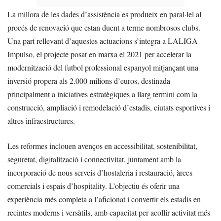
La millora de les dades d’assistència es produeix en paral·lel al
procés de renovació que estan duent a terme nombrosos clubs.
Una part rellevant d’aquestes actuacions s’integra a LALIGA
Impulso, el projecte posat en marxa el 2021 per accelerar la
modernització del futbol professional espanyol mitjançant una
inversió propera als 2.000 milions d’euros, destinada
principalment a iniciatives estratègiques a llarg termini com la
construcció, ampliació i remodelació d’estadis, ciutats esportives i
altres infraestructures.
Les reformes inclouen avenços en accessibilitat, sostenibilitat,
seguretat, digitalització i connectivitat, juntament amb la
incorporació de nous serveis d’hostaleria i restauració, àrees
comercials i espais d’hospitality. L’objectiu és oferir una
experiència més completa a l’aficionat i convertir els estadis en
recintes moderns i versàtils, amb capacitat per acollir activitat més