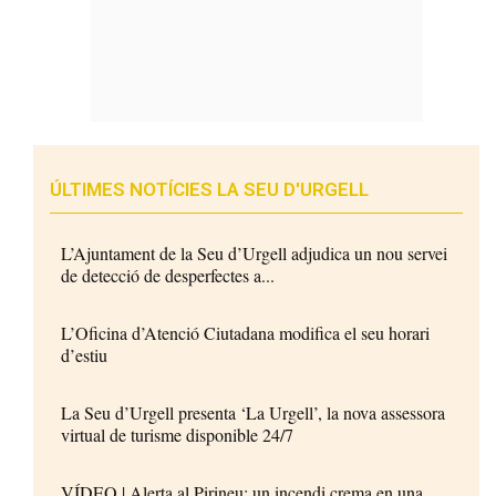
ÚLTIMES NOTÍCIES LA SEU D'URGELL
L’Ajuntament de la Seu d’Urgell adjudica un nou servei
de detecció de desperfectes a...
L’Oficina d’Atenció Ciutadana modifica el seu horari
d’estiu
La Seu d’Urgell presenta ‘La Urgell’, la nova assessora
virtual de turisme disponible 24/7
VÍDEO | Alerta al Pirineu: un incendi crema en una