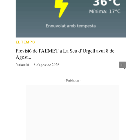
EL TEMPS
Previsió de l’AEMET a La Seu d’Urgell avui 8 de
Agost...
-
8 d'agost de 2026
0
Redacció
- Publicitat -