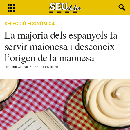
SELECCIÓ ECONÒMICA
La majoria dels espanyols fa
servir maionesa i desconeix
l’origen de la maonesa
Por
Jordi González
-
22 de juny de 2026