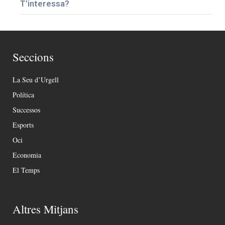
T’interessa?
Seccions
La Seu d’Urgell
Política
Successos
Esports
Oci
Economia
El Temps
Altres Mitjans