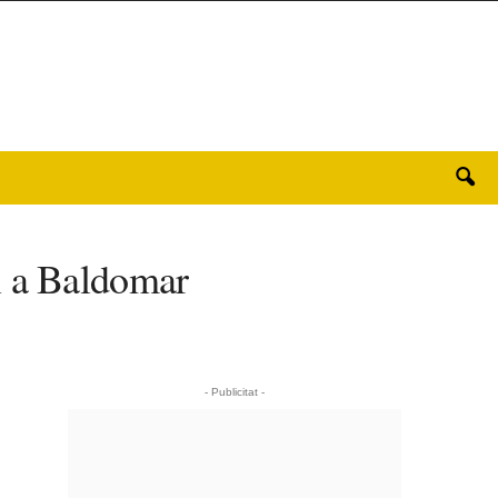
l a Baldomar
- Publicitat -