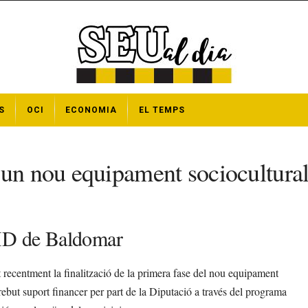
S
OCI
ECONOMIA
EL TEMPS
 un nou equipament sociocultura
EMD de Baldomar
t recentment la finalització de la primera fase del nou equipament
rebut suport financer per part de la Diputació a través del programa