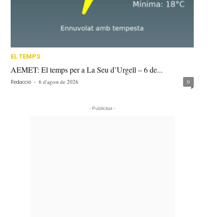
EL TEMPS
AEMET: El temps per a La Seu d’Urgell – 6 de...
-
6 d'agost de 2026
0
Redacció
- Publicitat -