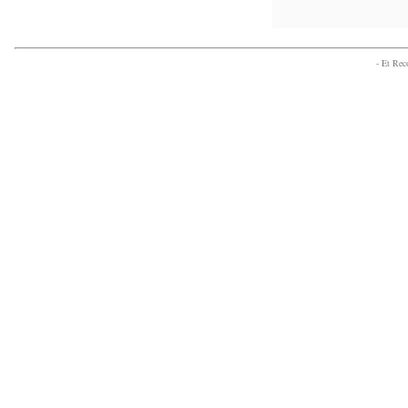
- Et Re