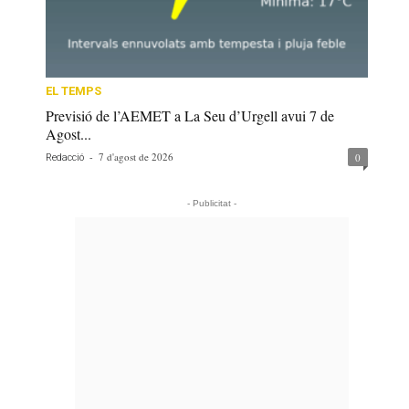
EL TEMPS
Previsió de l’AEMET a La Seu d’Urgell avui 7 de
Agost...
-
7 d'agost de 2026
0
Redacció
- Publicitat -