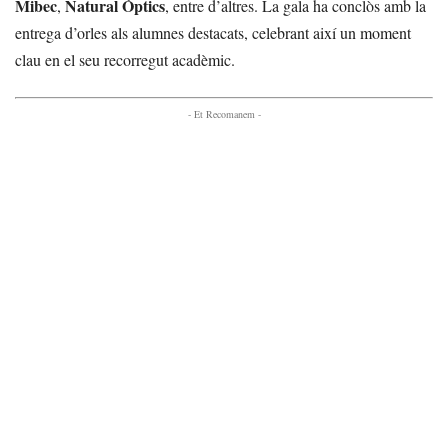
Mibec
Natural Òptics
,
, entre d’altres. La gala ha conclòs amb la
entrega d’orles als alumnes destacats, celebrant així un moment
clau en el seu recorregut acadèmic.
- Et Recomanem -