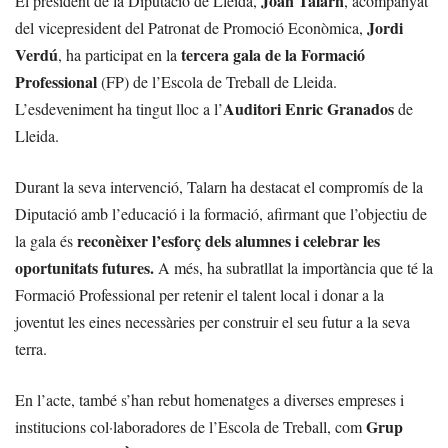
Joan Talarn
El president de la Diputació de Lleida,
, acompanyat
Jordi
del vicepresident del Patronat de Promoció Econòmica,
Verdú
tercera gala de la Formació
, ha participat en la
Professional
(FP) de l’Escola de Treball de Lleida.
Auditori Enric Granados
L’esdeveniment ha tingut lloc a l’
de
Lleida.
Durant la seva intervenció, Talarn ha destacat el compromís de la
Diputació amb l’educació i la formació, afirmant que l’objectiu de
reconèixer l’esforç dels alumnes i celebrar les
la gala és
oportunitats futures.
A més, ha subratllat la importància que té la
Formació Professional per retenir el talent local i donar a la
joventut les eines necessàries per construir el seu futur a la seva
terra.
En l’acte, també s’han rebut homenatges a diverses empreses i
Grup
institucions col·laboradores de l’Escola de Treball, com