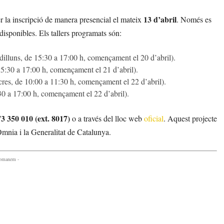
13 d’abril
fer la inscripció de manera presencial el mateix
. Només es
disponibles. Els tallers programats són:
t (dilluns, de 15:30 a 17:00 h, començament el 20 d’abril).
15:30 a 17:00 h, començament el 21 d’abril).
cres, de 10:00 a 11:30 h, començament el 22 d’abril).
30 a 17:00 h, començament el 22 d’abril).
3 350 010 (ext. 8017)
o a través del lloc web
oficial
. Aquest projecte
mnia i la Generalitat de Catalunya.
comanem -