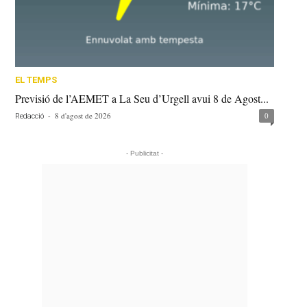
EL TEMPS
Previsió de l’AEMET a La Seu d’Urgell avui 8 de Agost...
-
8 d'agost de 2026
0
Redacció
- Publicitat -