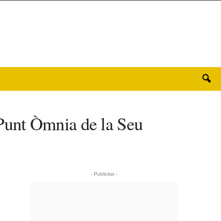
l Punt Òmnia de la Seu
- Publicitat -