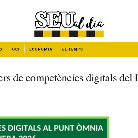
S
OCI
ECONOMIA
EL TEMPS
llers de competències digitals de