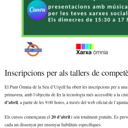
Inscripcions per als tallers de competè
El Punt Òmnia de la Seu d’Urgell ha obert les inscripcions per a una 
primavera, amb l’objectiu de fer la tecnologia més accessible a la ciut
d’abril
, a partir de les 9:00 hores, a través del web oficial de l’ajunt
20 d’abril
Els cursos començaran el
i són totalment gratuïts. Es preve
cada un dissenyat per ensenyar habilitats específiques.