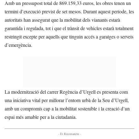
Amb un pressupost total de 869.159,33 euros, les obres tenen un
termini d’execució previst de set mesos. Durant aquest període, les
autoritats han assegurat que la mobilitat dels vianants estarà
garantida i regulada, tot i que el trànsit de vehicles estarà totalment
restringit excepte per aquells que tinguin accés a garatges o serveis
d’emergència.
La modernització del carrer Regència d’Urgell es presenta com
una iniciativa vital per millorar l’entorn urbà de la Seu d’Urgell,
amb un compromís cap a la mobilitat sostenible i la creació d’un
espai més amable per a la ciutadania.
- Et Recomanem -