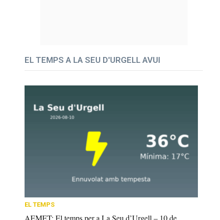
EL TEMPS A LA SEU D'URGELL AVUI
EL TEMPS
AEMET: El temps per a La Seu d’Urgell – 10 de...