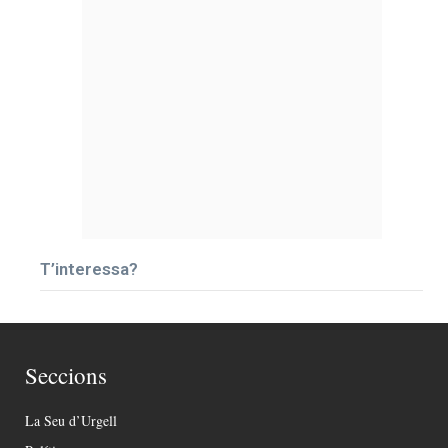
T’interessa?
Seccions
La Seu d’Urgell