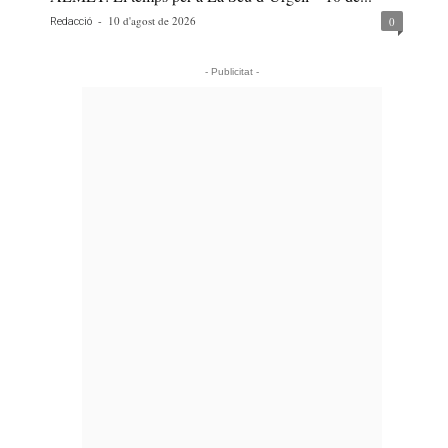
-
10 d'agost de 2026
0
Redacció
- Publicitat -