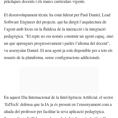
pràctiques docents i els marcs curriculars vigents.
El desenvolupament tècnic ha estat liderat per Paul Daniel, Lead
Software Engineer del projecte, qui ha dirigit l’arquitectura de
l’agent amb focus en la fluïdesa de la interacció i la integració
pedagògica. “El repte no era només construir un agent capaç, sinó
un que aprengués progressivament i parlés l’idioma del docent”,
va assenyalar Daniel. El nou agent ja està disponible per a tots els
usuaris de la plataforma, sense configuracions addicionals.
En aquest Dia Internacional de la Intel·ligència Artificial, el sector
‘EdTech’ defensa que la IA ja és present en l’ensenyament com a
aliada del professor per facilitar la seva aplicació pedagògica.