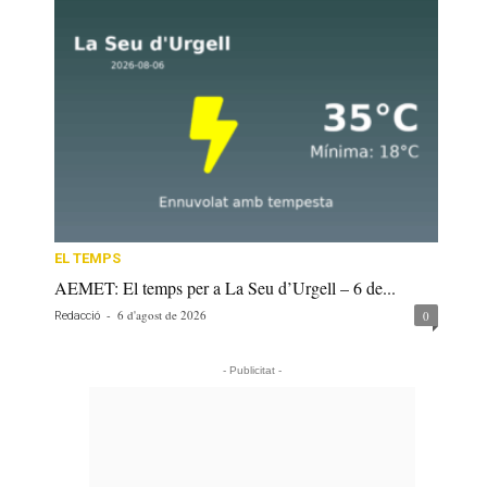
EL TEMPS
AEMET: El temps per a La Seu d’Urgell – 6 de...
-
6 d'agost de 2026
0
Redacció
- Publicitat -