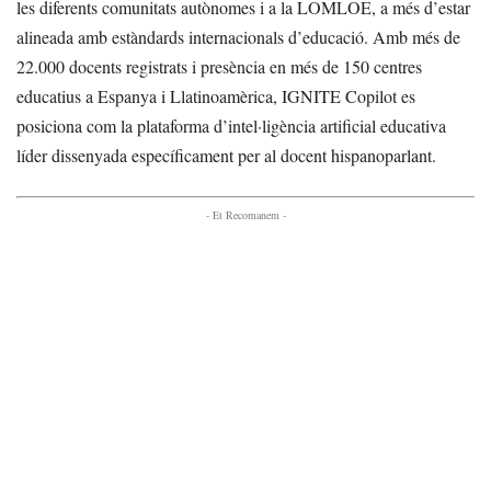
les diferents comunitats autònomes i a la LOMLOE, a més d’estar
alineada amb estàndards internacionals d’educació. Amb més de
22.000 docents registrats i presència en més de 150 centres
educatius a Espanya i Llatinoamèrica, IGNITE Copilot es
posiciona com la plataforma d’intel·ligència artificial educativa
líder dissenyada específicament per al docent hispanoparlant.
- Et Recomanem -