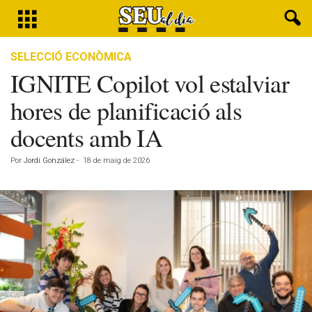
SELECCIÓ ECONÒMICA
IGNITE Copilot vol estalviar
hores de planificació als
docents amb IA
Por
Jordi González
-
18 de maig de 2026