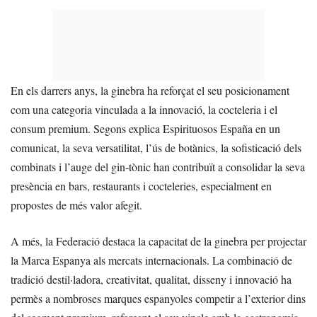
En els darrers anys, la ginebra ha reforçat el seu posicionament
com una categoria vinculada a la innovació, la cocteleria i el
consum premium. Segons explica Espirituosos España en un
comunicat, la seva versatilitat, l’ús de botànics, la sofisticació dels
combinats i l’auge del gin-tònic han contribuït a consolidar la seva
presència en bars, restaurants i cocteleries, especialment en
propostes de més valor afegit.
A més, la Federació destaca la capacitat de la ginebra per projectar
la Marca Espanya als mercats internacionals. La combinació de
tradició destil·ladora, creativitat, qualitat, disseny i innovació ha
permès a nombroses marques espanyoles competir a l’exterior dins