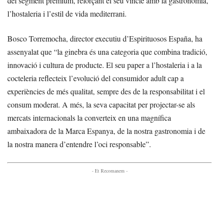
del segment premium, reforçant el seu vincle amb la gastronomia,
l’hostaleria i l’estil de vida mediterrani.
Bosco Torremocha, director executiu d’Espirituosos España, ha
assenyalat que “la ginebra és una categoria que combina tradició,
innovació i cultura de producte. El seu paper a l’hostaleria i a la
cocteleria reflecteix l’evolució del consumidor adult cap a
experiències de més qualitat, sempre des de la responsabilitat i el
consum moderat. A més, la seva capacitat per projectar-se als
mercats internacionals la converteix en una magnífica
ambaixadora de la Marca Espanya, de la nostra gastronomia i de
la nostra manera d’entendre l’oci responsable”.
- Et Recomanem -