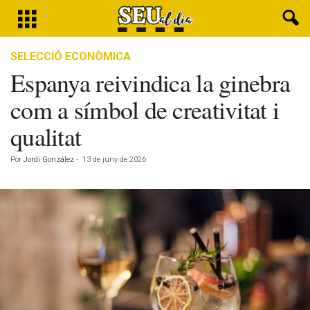
SELECCIÓ ECONÒMICA
Espanya reivindica la ginebra
com a símbol de creativitat i
qualitat
Por
Jordi González
-
13 de juny de 2026