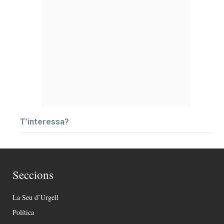
T’interessa?
Seccions
La Seu d’Urgell
Política