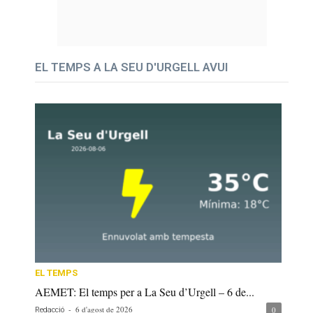
EL TEMPS A LA SEU D'URGELL AVUI
EL TEMPS
AEMET: El temps per a La Seu d’Urgell – 6 de...
-
6 d'agost de 2026
0
Redacció