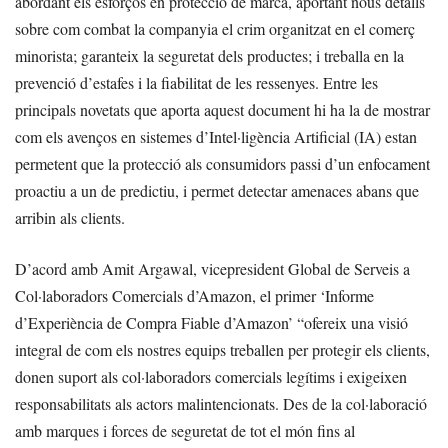
abordant els esforços en protecció de marca, aportant nous detalls
sobre com combat la companyia el crim organitzat en el comerç
minorista; garanteix la seguretat dels productes; i treballa en la
prevenció d’estafes i la fiabilitat de les ressenyes. Entre les
principals novetats que aporta aquest document hi ha la de mostrar
com els avenços en sistemes d’Intel·ligència Artificial (IA) estan
permetent que la protecció als consumidors passi d’un enfocament
proactiu a un de predictiu, i permet detectar amenaces abans que
arribin als clients.
D’acord amb Amit Argawal, vicepresident Global de Serveis a
Col·laboradors Comercials d’Amazon, el primer ‘Informe
d’Experiència de Compra Fiable d’Amazon’ “ofereix una visió
integral de com els nostres equips treballen per protegir els clients,
donen suport als col·laboradors comercials legítims i exigeixen
responsabilitats als actors malintencionats. Des de la col·laboració
amb marques i forces de seguretat de tot el món fins al