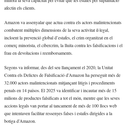
millora la seva capacitat per evitar que les estafes per suplantació
afectin els clients.
Amazon va assenyalar que actua contra els actors malintencionats
combatent múltiples dimensions de la seva activitat il·legal,
incloent la prevenció global d’estafes, el crim organitzat en el
comerç minorista, el cibercrim, la lluita contra les falsificacions i el
frau en devolucions i reemborsaments.
Segons va informar, des del seu llançament el 2020, la Unitat
Contra els Delictes de Falsificació d’Amazon ha perseguit més de
32.000 actors malintencionats mitjançant litigis i procediments
penals en 14 països. El 2025 va identificar i incautar més de 15
milions de productes falsificats a tot el món, mentre que les seves
accions legals van portar al tancament de més de 100 llocs web
que intentaven facilitar ressenyes falses i estafes dirigides a la
botiga d’Amazon.