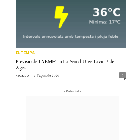
EL TEMPS
Previsió de l’AEMET a La Seu d’Urgell avui 7 de
Agost...
-
7 d'agost de 2026
0
Redacció
- Publicitat -