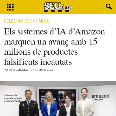
SELECCIÓ ECONÒMICA
Els sistemes d’IA d’Amazon
marquen un avanç amb 15
milions de productes
falsificats incautats
Por
Jordi González
-
27 d'abril de 2026