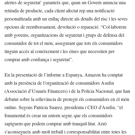
alertes de seguretat’ garanteix que, quan un Govern anuncia una
retirada de producte, cada client afectat rep una notificació
personalitzada amb un enllaç directe als detalls del risc i les seves
opcions de reemborsament, devolució o reparació. “Col·laborem
amb governs, organitzacions de seguretat i grups de defensa del
consumidor de tot el món, assegurant que tots els consumidors
tinguin accés al coneixement i les eines que necessiten per
comprar amb confiança i seguretat”.
En la presentació de l’informe a Espanya, Amazon ha comptat
amb la presència de l’organització de consumidors Asufin
(Associació d’Usuaris Financers) i de la Policia Nacional, que han
debatut sobre la rellevància de protegir els consumidors en el món
online. Segons Patricia Suarez, presidenta i CEO d’Asufin, “el
fonamental és crear un entorn segur, que els consumidors
sapiguem que podem comprar amb tranquil·litat. Això
s’aconsegueix amb molt treball i corresponsabilitat entre totes les