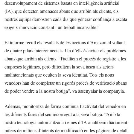
desenvolupament de sistemes basats en intel·ligència artificial
(IA), que detecten amenaces abans que arribin als clients, els
nostres equips demostren cada dia que generar confiança a escala
exigeix innovació constant i un treball incansable.”
El informe recull els resultats de les accions d’Amazon al voltant
de quatre pilars interconnectats. Un d’ells és evitar els problemes
abans que arribin als clients. “Facilitem el procés de registre a les
empreses legítimes, però dificultem la seva tasca als actors
malintencionats que oculten la seva identitat. Tots els nous
venedors han de completar un rigorós procés de verificació abans
de poder vendre a la nostra botiga”, va assenyalar la companyia.
Además, monitoritza de forma contínua l’activitat del venedor en
les diferents fases del seu recorregut a la seva botiga. “Amb la
nostra tecnologia automatitzada i eines d’IA analitzem diàriament
milers de milions d’intents de modificació en les pàgines de detall