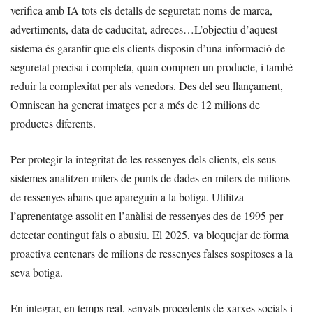
verifica amb IA tots els detalls de seguretat: noms de marca,
advertiments, data de caducitat, adreces…L’objectiu d’aquest
sistema és garantir que els clients disposin d’una informació de
seguretat precisa i completa, quan compren un producte, i també
reduir la complexitat per als venedors. Des del seu llançament,
Omniscan ha generat imatges per a més de 12 milions de
productes diferents.
Per protegir la integritat de les ressenyes dels clients, els seus
sistemes analitzen milers de punts de dades en milers de milions
de ressenyes abans que apareguin a la botiga. Utilitza
l’aprenentatge assolit en l’anàlisi de ressenyes des de 1995 per
detectar contingut fals o abusiu. El 2025, va bloquejar de forma
proactiva centenars de milions de ressenyes falses sospitoses a la
seva botiga.
En integrar, en temps real, senyals procedents de xarxes socials i