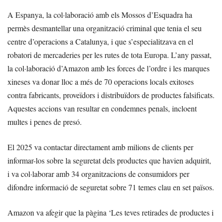
A Espanya, la col·laboració amb els Mossos d’Esquadra ha
permès desmantellar una organització criminal que tenia el seu
centre d’operacions a Catalunya, i que s’especialitzava en el
robatori de mercaderies per les rutes de tota Europa. L’any passat,
la col·laboració d’Amazon amb les forces de l’ordre i les marques
xineses va donar lloc a més de 70 operacions locals exitoses
contra fabricants, proveïdors i distribuïdors de productes falsificats.
Aquestes accions van resultar en condemnes penals, incloent
multes i penes de presó.
El 2025 va contactar directament amb milions de clients per
informar-los sobre la seguretat dels productes que havien adquirit,
i va col·laborar amb 34 organitzacions de consumidors per
difondre informació de seguretat sobre 71 temes clau en set països.
Amazon va afegir que la pàgina ‘Les teves retirades de productes i