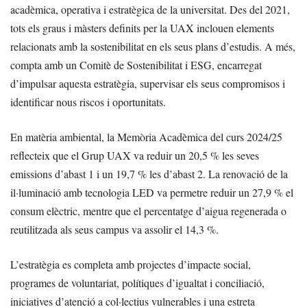
acadèmica, operativa i estratègica de la universitat. Des del 2021,
tots els graus i màsters definits per la UAX inclouen elements
relacionats amb la sostenibilitat en els seus plans d’estudis. A més,
compta amb un Comitè de Sostenibilitat i ESG, encarregat
d’impulsar aquesta estratègia, supervisar els seus compromisos i
identificar nous riscos i oportunitats.
En matèria ambiental, la Memòria Acadèmica del curs 2024/25
reflecteix que el Grup UAX va reduir un 20,5 % les seves
emissions d’abast 1 i un 19,7 % les d’abast 2. La renovació de la
il·luminació amb tecnologia LED va permetre reduir un 27,9 % el
consum elèctric, mentre que el percentatge d’aigua regenerada o
reutilitzada als seus campus va assolir el 14,3 %.
L’estratègia es completa amb projectes d’impacte social,
programes de voluntariat, polítiques d’igualtat i conciliació,
iniciatives d’atenció a col·lectius vulnerables i una estreta