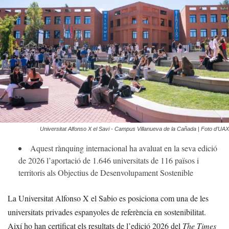
Universitat Alfonso X el Savi - Campus Villanueva de la Cañada | Foto d’UAX
Aquest rànquing internacional ha avaluat en la seva edició
de 2026 l’aportació de 1.646 universitats de 116 països i
territoris als Objectius de Desenvolupament Sostenible
La Universitat Alfonso X el Sabio es posiciona com una de les
universitats privades espanyoles de referència en sostenibilitat.
Així ho han certificat els resultats de l’edició 2026 del
The Times