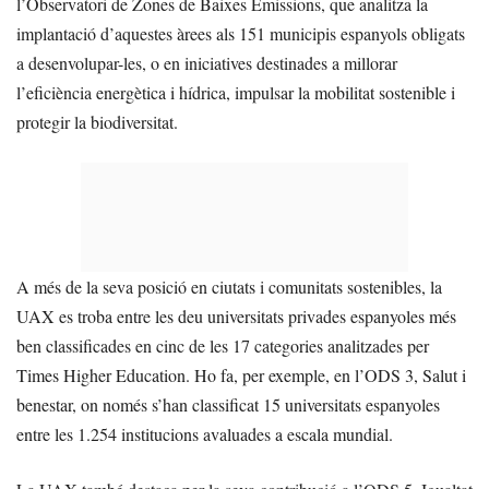
l’Observatori de Zones de Baixes Emissions, que analitza la
implantació d’aquestes àrees als 151 municipis espanyols obligats
a desenvolupar-les, o en iniciatives destinades a millorar
l’eficiència energètica i hídrica, impulsar la mobilitat sostenible i
protegir la biodiversitat.
A més de la seva posició en ciutats i comunitats sostenibles, la
UAX es troba entre les deu universitats privades espanyoles més
ben classificades en cinc de les 17 categories analitzades per
Times Higher Education. Ho fa, per exemple, en l’ODS 3, Salut i
benestar, on només s’han classificat 15 universitats espanyoles
entre les 1.254 institucions avaluades a escala mundial.