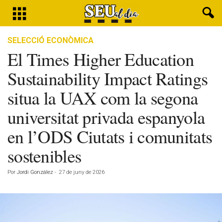
SELECCIÓ ECONÒMICA
El Times Higher Education
Sustainability Impact Ratings
situa la UAX com la segona
universitat privada espanyola
en l’ODS Ciutats i comunitats
sostenibles
Por
Jordi González
-
27 de juny de 2026