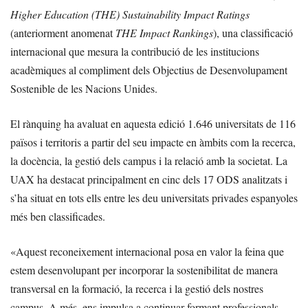
Higher Education (THE) Sustainability Impact Ratings
(anteriorment anomenat
THE Impact Rankings
), una classificació
internacional que mesura la contribució de les institucions
acadèmiques al compliment dels Objectius de Desenvolupament
Sostenible de les Nacions Unides.
El rànquing ha avaluat en aquesta edició 1.646 universitats de 116
països i territoris a partir del seu impacte en àmbits com la recerca,
la docència, la gestió dels campus i la relació amb la societat. La
UAX ha destacat principalment en cinc dels 17 ODS analitzats i
s’ha situat en tots ells entre les deu universitats privades espanyoles
més ben classificades.
«Aquest reconeixement internacional posa en valor la feina que
estem desenvolupant per incorporar la sostenibilitat de manera
transversal en la formació, la recerca i la gestió dels nostres
campus. A més, ens impulsa a continuar formant professionals