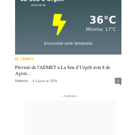
EL TEMPS
Previsió de l’AEMET a La Seu d’Urgell avui 8 de
Agost...
-
8 d'agost de 2026
0
Redacció
- Publicitat -