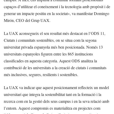
capaços d’utilitzar el coneixement i la tecnologia amb propòsit i de
generar un impacte positiu en la societat», va manifestar Domingo
Mirón, CEO del Grup UAX.
La UAX aconsegueix el seu resultat més destacat en l’ODS 11,
Ciutats i comunitats sostenibles, on se situa com la segona
universitat privada espanyola més ben posicionada. Només 13
universitats espanyoles figuren entre les 865 institucions
classificades en aquesta categoria. Aquest ODS analitza la
contribució de les universitats a la creació de ciutats i comunitats
més inclusives, segures, resilients i sostenibles.
La UAX va indicar que aquest posicionament reflecteix un model
universitari que integra la sostenibilitat tant en la formació i la
recerca com en la gestió dels seus campus i en la seva relació amb
l’entorn. Aquest compromís es materialitza en projectes com