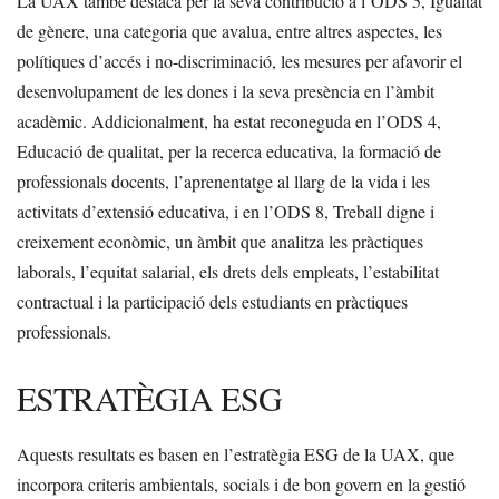
La UAX també destaca per la seva contribució a l’ODS 5, Igualtat
de gènere, una categoria que avalua, entre altres aspectes, les
polítiques d’accés i no-discriminació, les mesures per afavorir el
desenvolupament de les dones i la seva presència en l’àmbit
acadèmic. Addicionalment, ha estat reconeguda en l’ODS 4,
Educació de qualitat, per la recerca educativa, la formació de
professionals docents, l’aprenentatge al llarg de la vida i les
activitats d’extensió educativa, i en l’ODS 8, Treball digne i
creixement econòmic, un àmbit que analitza les pràctiques
laborals, l’equitat salarial, els drets dels empleats, l’estabilitat
contractual i la participació dels estudiants en pràctiques
professionals.
ESTRATÈGIA ESG
Aquests resultats es basen en l’estratègia ESG de la UAX, que
incorpora criteris ambientals, socials i de bon govern en la gestió