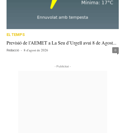
EL TEMPS
Previsió de l’AEMET a La Seu d’Urgell avui 8 de Agost...
-
8 d'agost de 2026
0
Redacció
- Publicitat -