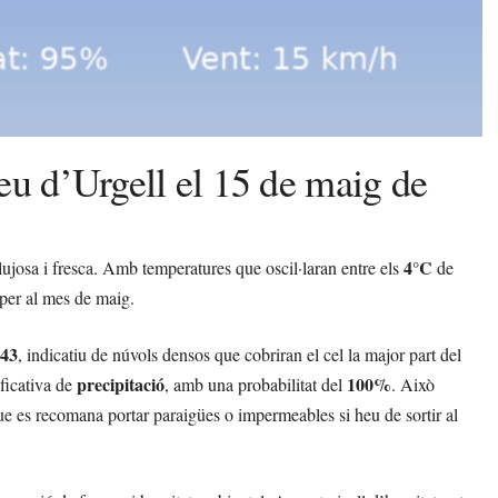
eu d’Urgell el 15 de maig de
4°C
lujosa i fresca. Amb temperatures que oscil·laran entre els
de
 per al mes de maig.
43
, indicatiu de núvols densos que cobriran el cel la major part del
precipitació
100%
ificativa de
, amb una probabilitat del
. Això
que es recomana portar paraigües o impermeables si heu de sortir al