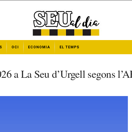
S
OCI
ECONOMIA
EL TEMPS
026 a La Seu d’Urgell segons l