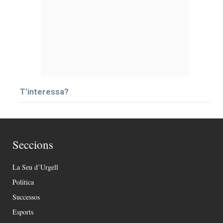
T’interessa?
Seccions
La Seu d’Urgell
Política
Successos
Esports