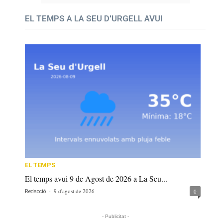
EL TEMPS A LA SEU D'URGELL AVUI
EL TEMPS
El temps avui 9 de Agost de 2026 a La Seu...
-
9 d'agost de 2026
0
Redacció
- Publicitat -