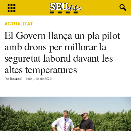
ACTUALITAT
El Govern llança un pla pilot
amb drons per millorar la
seguretat laboral davant les
altes temperatures
Por
Redacció
-
6 de juliol de 2026