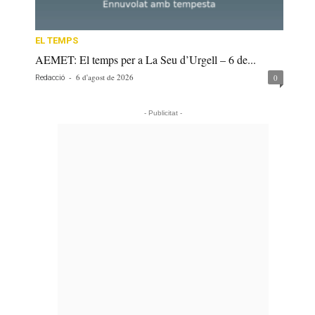
EL TEMPS
AEMET: El temps per a La Seu d’Urgell – 6 de...
-
6 d'agost de 2026
0
Redacció
- Publicitat -