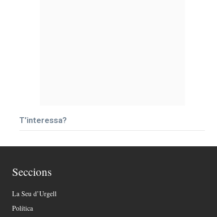
T’interessa?
Seccions
La Seu d’Urgell
Política