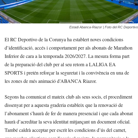
Estadi Abanca-Riazor | Foto del RC Deportivo
El RC Deportivo de la Corunya ha establert noves condicions
d’identificació, accés i comportament per als abonats de Marathon
Inferior de cara a la temporada 2026/2027. La mesura forma part
de la preparació del club per al seu retorn a LALIGA EA
SPORTS i pretén reforçar la seguretat i la convivència en una de
les zones de més animació d’ABANCA Riazor.
Segons ha comunicat el mateix club als seus socis, el procediment
dissenyat per a aquesta graderia estableix que la renovació de
l’abonament s’haurà de fer de manera presencial i que cada abonat
haurà d’acreditar la seva identitat mitjançant un document oficial.
També caldrà acceptar per escrit les condicions d’ús del carnet,