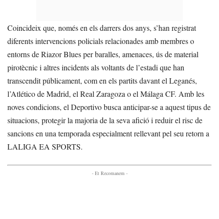
Coincideix que, només en els darrers dos anys, s’han registrat
diferents intervencions policials relacionades amb membres o
entorns de Riazor Blues per baralles, amenaces, ús de material
pirotècnic i altres incidents als voltants de l’estadi que han
transcendit públicament, com en els partits davant el Leganés,
l’Atlético de Madrid, el Real Zaragoza o el Málaga CF. Amb les
noves condicions, el Deportivo busca anticipar-se a aquest tipus de
situacions, protegir la majoria de la seva afició i reduir el risc de
sancions en una temporada especialment rellevant pel seu retorn a
LALIGA EA SPORTS.
- Et Recomanem -