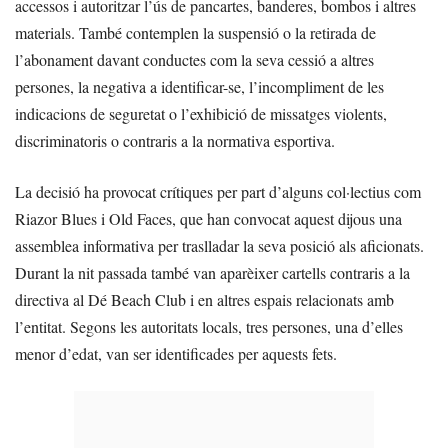
accessos i autoritzar l’ús de pancartes, banderes, bombos i altres
materials. També contemplen la suspensió o la retirada de
l’abonament davant conductes com la seva cessió a altres
persones, la negativa a identificar-se, l’incompliment de les
indicacions de seguretat o l’exhibició de missatges violents,
discriminatoris o contraris a la normativa esportiva.
La decisió ha provocat crítiques per part d’alguns col·lectius com
Riazor Blues i Old Faces, que han convocat aquest dijous una
assemblea informativa per traslladar la seva posició als aficionats.
Durant la nit passada també van aparèixer cartells contraris a la
directiva al Dé Beach Club i en altres espais relacionats amb
l’entitat. Segons les autoritats locals, tres persones, una d’elles
menor d’edat, van ser identificades per aquests fets.