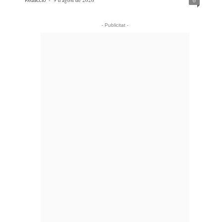
0
Redacció
- Publicitat -