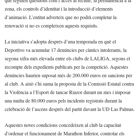
que regulen qüestions com l’accés al recinte, la permanència a la
zona, els controls d’identitat i la introducció d’elements
d’animació. L’entitat adverteix que no podrà completar la
renovació si no es compleixen aquests requisits.
La iniciativa s’adopta després d’una temporada en què el
Deportivo va acumular 17 denúncies per càntics intolerants, la
segona xifra més elevada entre els clubs de LALIGA, segons el
recompte dels expedients publicats per la competició. Aquestes
denúncies haurien suposat més de 200.000 euros en sancions per
al club. A això s’hi suma la proposta de la Comissió Estatal contra
la Violència a l’Esport de tancar Riazor durant un mes i imposar
una multa de 80.000 euros pels incidents registrats durant la
celebració de l’ascens després del partit davant la UD Las Palmas.
Aquestes noves condicions concedeixen al club la capacitat
d’ordenar el funcionament de Marathon Inferior, controlar els