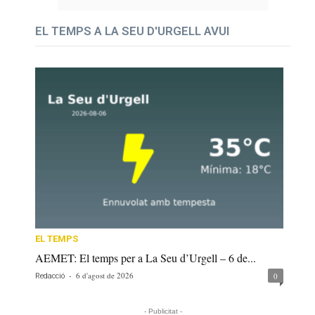
EL TEMPS A LA SEU D'URGELL AVUI
EL TEMPS
AEMET: El temps per a La Seu d’Urgell – 6 de...
-
6 d'agost de 2026
0
Redacció
- Publicitat -