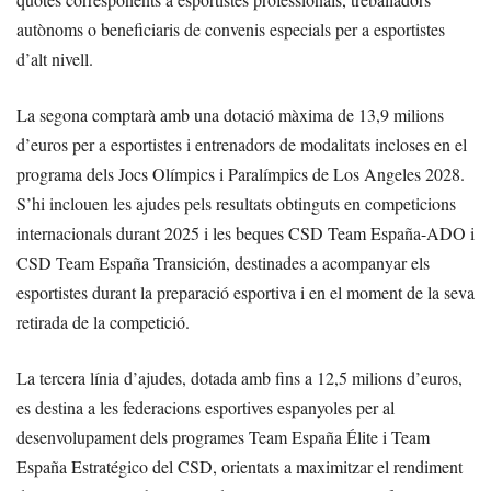
autònoms o beneficiaris de convenis especials per a esportistes
d’alt nivell.
La segona comptarà amb una dotació màxima de 13,9 milions
d’euros per a esportistes i entrenadors de modalitats incloses en el
programa dels Jocs Olímpics i Paralímpics de Los Angeles 2028.
S’hi inclouen les ajudes pels resultats obtinguts en competicions
internacionals durant 2025 i les beques CSD Team España-ADO i
CSD Team España Transición, destinades a acompanyar els
esportistes durant la preparació esportiva i en el moment de la seva
retirada de la competició.
La tercera línia d’ajudes, dotada amb fins a 12,5 milions d’euros,
es destina a les federacions esportives espanyoles per al
desenvolupament dels programes Team España Élite i Team
España Estratégico del CSD, orientats a maximitzar el rendiment