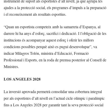
instrument de suport als esportistes d’alt nivell, ja que agrupa les
ajudes a la protecció social, els programes d’impuls a la preparació
i el reconeixement als resultats esportius.
“Quan un esportista competeix amb la samarreta d’Espanya, al
darrere hi ha anys d’esforç, sacrifici i dedicació. I l’obligació de les
institucions és acompanyar aquest esforç i oferir les millors
condicions possibles perquè això es pugui desenvolupar”, va
indicar Milagros Tolón, ministra d’Educació, Formació
Professional i Esports, en la roda de premsa posterior al Consell de
Ministres.
LOS ANGELES 2028
La inversió aprovada permetrà consolidar una cobertura integral
per als esportistes d’alt nivell en l’actual cicle olímpic i paralímpic
fins a Los Angeles 2028 per garantir tant la seva protecció social