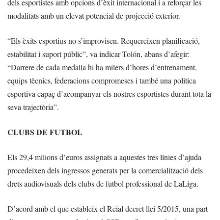
dels esportistes amb opcions d’èxit internacional i a reforçar les
modalitats amb un elevat potencial de projecció exterior.
“Els èxits esportius no s’improvisen. Requereixen planificació,
estabilitat i suport públic”, va indicar Tolón, abans d’afegir:
“Darrere de cada medalla hi ha milers d’hores d’entrenament,
equips tècnics, federacions compromeses i també una política
esportiva capaç d’acompanyar els nostres esportistes durant tota la
seva trajectòria”.
CLUBS DE FUTBOL
Els 29,4 milions d’euros assignats a aquestes tres línies d’ajuda
procedeixen dels ingressos generats per la comercialització dels
drets audiovisuals dels clubs de futbol professional de LaLiga.
D’acord amb el que estableix el Reial decret llei 5/2015, una part