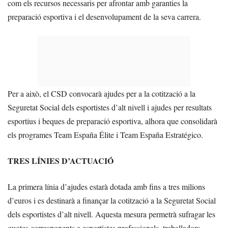
com els recursos necessaris per afrontar amb garanties la
preparació esportiva i el desenvolupament de la seva carrera.
Per a això, el CSD convocarà ajudes per a la cotització a la
Seguretat Social dels esportistes d’alt nivell i ajudes per resultats
esportius i beques de preparació esportiva, alhora que consolidarà
els programes Team España Élite i Team España Estratégico.
TRES LÍNIES D’ACTUACIÓ
La primera línia d’ajudes estarà dotada amb fins a tres milions
d’euros i es destinarà a finançar la cotització a la Seguretat Social
dels esportistes d’alt nivell. Aquesta mesura permetrà sufragar les
quotes corresponents a esportistes professionals, treballadors