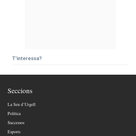
T’interessa?
Seccions
La Seu d’Urgell
Política
Successos
Esports