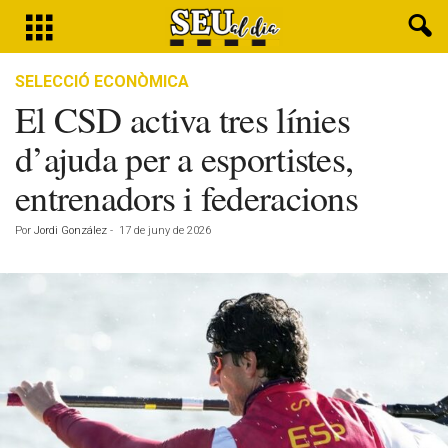
SELECCIÓ ECONÒMICA
El CSD activa tres línies
d’ajuda per a esportistes,
entrenadors i federacions
Por
Jordi González
-
17 de juny de 2026