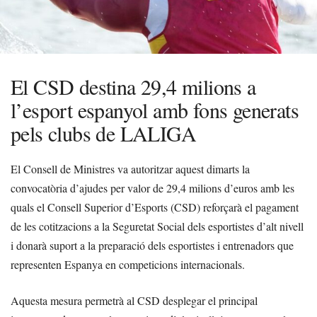
El CSD destina 29,4 milions a
l’esport espanyol amb fons generats
pels clubs de LALIGA
El Consell de Ministres va autoritzar aquest dimarts la
convocatòria d’ajudes per valor de 29,4 milions d’euros amb les
quals el Consell Superior d’Esports (CSD) reforçarà el pagament
de les cotitzacions a la Seguretat Social dels esportistes d’alt nivell
i donarà suport a la preparació dels esportistes i entrenadors que
representen Espanya en competicions internacionals.
Aquesta mesura permetrà al CSD desplegar el principal