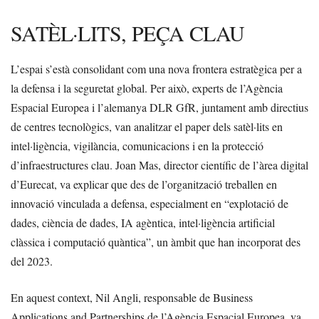
SATÈL·LITS, PEÇA CLAU
L’espai s’està consolidant com una nova frontera estratègica per a
la defensa i la seguretat global. Per això, experts de l’Agència
Espacial Europea i l’alemanya DLR GfR, juntament amb directius
de centres tecnològics, van analitzar el paper dels satèl·lits en
intel·ligència, vigilància, comunicacions i en la protecció
d’infraestructures clau. Joan Mas, director científic de l’àrea digital
d’Eurecat, va explicar que des de l’organització treballen en
innovació vinculada a defensa, especialment en “explotació de
dades, ciència de dades, IA agèntica, intel·ligència artificial
clàssica i computació quàntica”, un àmbit que han incorporat des
del 2023.
En aquest context, Nil Angli, responsable de Business
Applications and Partnerships de l’Agència Espacial Europea, va