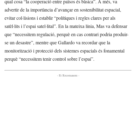
qual cosa “la cooperació entre països és bàsica”. A més, va
advertir de la importància d’avançar en sostenibilitat espacial,
evitar col·lisions i establir “polítiques i regles clares per als
satèl·lits i l’espai satel·lital”. En la mateixa línia, Mas va defensar
que “necessitem regulació, perquè en cas contrari podria produir-
se un desastre”, mentre que Gallardo va recordar que la
monitorització i protecció dels sistemes espacials és fonamental
perquè “necessitem tenir control sobre l’espai”.
- Et Recomanem -