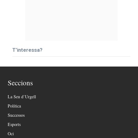
T’interessa?
Seccions
La Seu d’Urgell
Política
Successos
Esports
Oci