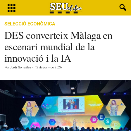
SELECCIÓ ECONÒMICA
DES converteix Màlaga en
escenari mundial de la
innovació i la IA
Por
Jordi González
-
12 de juny de 2026