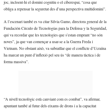
joc, incloent-hi el domini cognitiu o el ciberespai, “cosa que
obliga a repensar la seguretat des d’una perspectiva multidomini”.
A l’escenari també es va citar Silvia Gamo, directora general de la
Fundación Círculo de Tecnologías para la Defensa y la Seguridad,
qui va recordar que les tecnologies que s’estan emprant “no són
noves”, ja que van començar a usar-se a la Guerra Freda i
Vietnam. No obstant això, va subratllar que el conflicte d’Ucraïna
ha marcat un punt d’inflexió pel seu ús “de manera tàctica i de
forma massiva”.
“A nivell tecnològic està canviant com es combat”, va afirmar,
apuntant també al futur dels eixams de drons i a la capacitat