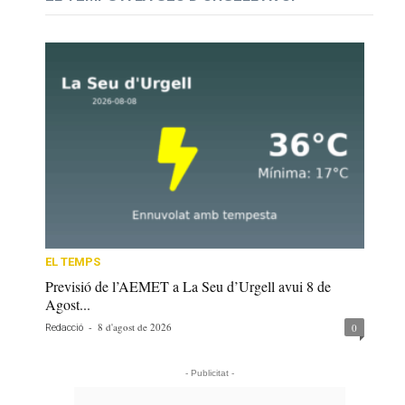
EL TEMPS
Previsió de l’AEMET a La Seu d’Urgell avui 8 de
Agost...
-
8 d'agost de 2026
0
Redacció
- Publicitat -