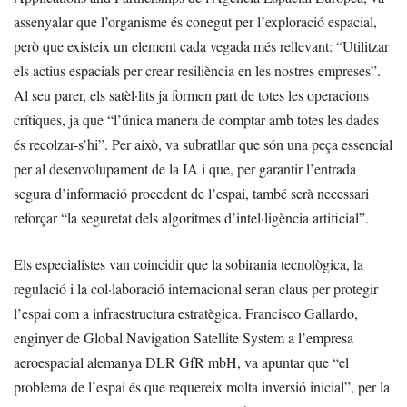
assenyalar que l’organisme és conegut per l’exploració espacial,
però que existeix un element cada vegada més rellevant: “Utilitzar
els actius espacials per crear resiliència en les nostres empreses”.
Al seu parer, els satèl·lits ja formen part de totes les operacions
crítiques, ja que “l’única manera de comptar amb totes les dades
és recolzar-s’hi”. Per això, va subratllar que són una peça essencial
per al desenvolupament de la IA i que, per garantir l’entrada
segura d’informació procedent de l’espai, també serà necessari
reforçar “la seguretat dels algoritmes d’intel·ligència artificial”.
Els especialistes van coincidir que la sobirania tecnològica, la
regulació i la col·laboració internacional seran claus per protegir
l’espai com a infraestructura estratègica. Francisco Gallardo,
enginyer de Global Navigation Satellite System a l’empresa
aeroespacial alemanya DLR GfR mbH, va apuntar que “el
problema de l’espai és que requereix molta inversió inicial”, per la