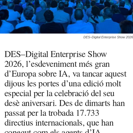
DES–Digital Enterprise Show 2026
DES–Digital Enterprise Show
2026, l’esdeveniment més gran
d’Europa sobre IA, va tancar aquest
dijous les portes d’una edició molt
especial per la celebració del seu
desè aniversari. Des de dimarts han
passat per la trobada 17.733
directius internacionals, que han
conegut com els agents d’IA,