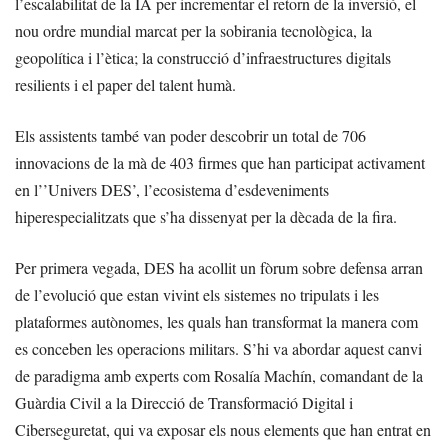
l’escalabilitat de la IA per incrementar el retorn de la inversió, el
nou ordre mundial marcat per la sobirania tecnològica, la
geopolítica i l’ètica; la construcció d’infraestructures digitals
resilients i el paper del talent humà.
Els assistents també van poder descobrir un total de 706
innovacions de la mà de 403 firmes que han participat activament
en l’’Univers DES’, l’ecosistema d’esdeveniments
hiperespecialitzats que s’ha dissenyat per la dècada de la fira.
Per primera vegada, DES ha acollit un fòrum sobre defensa arran
de l’evolució que estan vivint els sistemes no tripulats i les
plataformes autònomes, les quals han transformat la manera com
es conceben les operacions militars. S’hi va abordar aquest canvi
de paradigma amb experts com Rosalía Machín, comandant de la
Guàrdia Civil a la Direcció de Transformació Digital i
Ciberseguretat, qui va exposar els nous elements que han entrat en