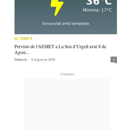
EL TEMPS
Previsió de l’AEMET a La Seu d’Urgell avui 8 de
Agost...
-
8 d'agost de 2026
0
Redacció
- Publicitat -