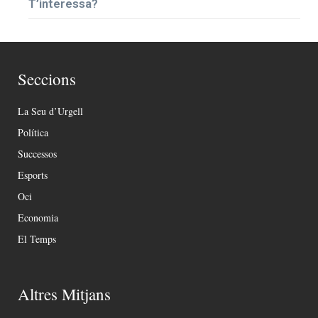
T’interessa?
Seccions
La Seu d’Urgell
Política
Successos
Esports
Oci
Economia
El Temps
Altres Mitjans