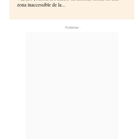
zona inaccessible de la...
- Publicitat -