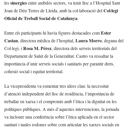
sinergies
les
entre ambdós sectors, va tenir lloc a l’Hospital Sant
Col·legi
Joan de Déu Terres de Lleida, amb la col·laboració del
Oficial de Treball Social de Catalunya
.
Ester
Entre els participants hi havia figures destacades com
Castan
Laura Morro
, directora mèdica de l’hospital,
, degana del
Rosa M. Pérez
Col·legi, i
, directora dels serveis territorials del
Departament de Salut de la Generalitat. Castro va ressaltar la
importància d’unir serveis socials i sanitaris per garantir drets,
cohesió social i equitat territorial.
La vicepresidenta va esmentar tres idees clau: la necessitat
d’atenció independent del lloc de residència, l’importància de
treballar en xarxa i el compromís amb l’ètica i la dignitat en les
polítiques públiques. A més d’aquestes intervencions, la jornada
va incloure una conferència sobre l’ètica aplicada en el sector
sanitari i taules rodones sobre com articular les xarxes socials en