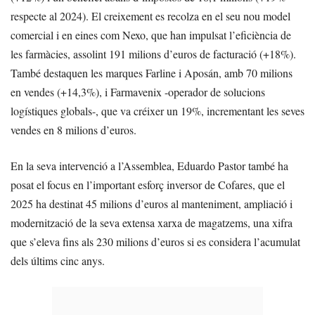
respecte al 2024). El creixement es recolza en el seu nou model
comercial i en eines com Nexo, que han impulsat l’eficiència de
les farmàcies, assolint 191 milions d’euros de facturació (+18%).
També destaquen les marques Farline i Aposán, amb 70 milions
en vendes (+14,3%), i Farmavenix -operador de solucions
logístiques globals-, que va créixer un 19%, incrementant les seves
vendes en 8 milions d’euros.
En la seva intervenció a l’Assemblea, Eduardo Pastor també ha
posat el focus en l’important esforç inversor de Cofares, que el
2025 ha destinat 45 milions d’euros al manteniment, ampliació i
modernització de la seva extensa xarxa de magatzems, una xifra
que s’eleva fins als 230 milions d’euros si es considera l’acumulat
dels últims cinc anys.