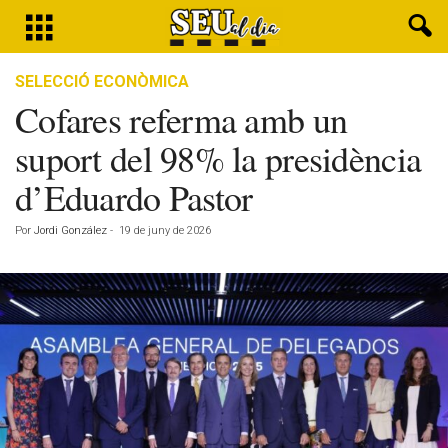
SELECCIÓ ECONÒMICA
Cofares referma amb un
suport del 98% la presidència
d’Eduardo Pastor
Por
Jordi González
-
19 de juny de 2026