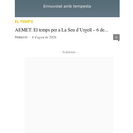
EL TEMPS
AEMET: El temps per a La Seu d’Urgell – 6 de...
-
6 d'agost de 2026
0
Redacció
- Publicitat -