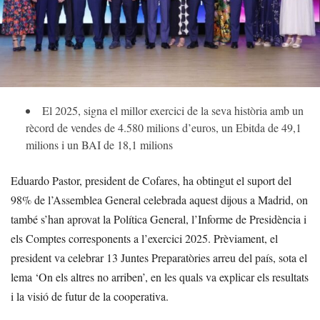
El 2025, signa el millor exercici de la seva història amb un
rècord de vendes de 4.580 milions d’euros, un Ebitda de 49,1
milions i un BAI de 18,1 milions
Eduardo Pastor, president de Cofares, ha obtingut el suport del
98% de l’Assemblea General celebrada aquest dijous a Madrid, on
també s’han aprovat la Política General, l’Informe de Presidència i
els Comptes corresponents a l’exercici 2025. Prèviament, el
president va celebrar 13 Juntes Preparatòries arreu del país, sota el
lema ‘On els altres no arriben’, en les quals va explicar els resultats
i la visió de futur de la cooperativa.