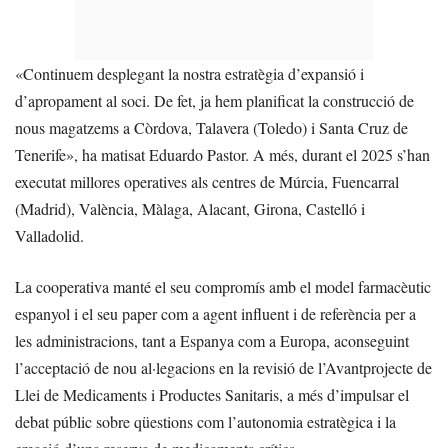
«Continuem desplegant la nostra estratègia d’expansió i
d’apropament al soci. De fet, ja hem planificat la construcció de
nous magatzems a Còrdova, Talavera (Toledo) i Santa Cruz de
Tenerife», ha matisat Eduardo Pastor. A més, durant el 2025 s’han
executat millores operatives als centres de Múrcia, Fuencarral
(Madrid), València, Màlaga, Alacant, Girona, Castelló i
Valladolid.
La cooperativa manté el seu compromís amb el model farmacèutic
espanyol i el seu paper com a agent influent i de referència per a
les administracions, tant a Espanya com a Europa, aconseguint
l’acceptació de nou al·legacions en la revisió de l’Avantprojecte de
Llei de Medicaments i Productes Sanitaris, a més d’impulsar el
debat públic sobre qüestions com l’autonomia estratègica i la