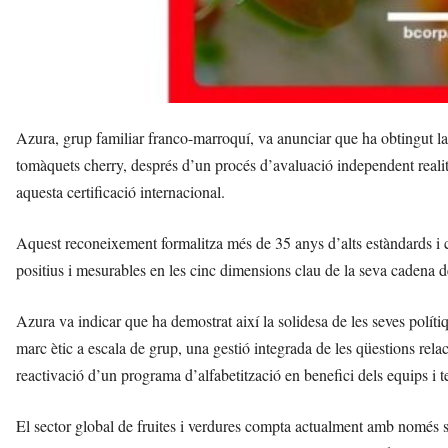
Azura, grup familiar franco-marroquí, va anunciar que ha obtingut la 
tomàquets cherry, després d’un procés d’avaluació independent realit
aquesta certificació internacional.
Aquest reconeixement formalitza més de 35 anys d’alts estàndards i 
positius i mesurables en les cinc dimensions clau de la seva cadena d
Azura va indicar que ha demostrat així la solidesa de les seves polítiq
marc ètic a escala de grup, una gestió integrada de les qüestions relac
reactivació d’un programa d’alfabetització en benefici dels equips i t
El sector global de fruites i verdures compta actualment amb només 