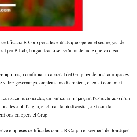
certificació B Corp per a les entitats que operen el seu negoci de
zat per B Lab, l’organització sense ànim de lucre que va crear
compromís, i confirma la capacitat del Grup per demostrar impactes
e valor: governança, empleats, medi ambient, clients i comunitat.
ues i accions concretes, en particular mitjançant l’estructuració d’un
ionades amb l’aigua, el clima i la biodiversitat, així com la
erritoris on opera el Grup.
setze empreses certificades com a B Corp, i el segment del tomàquet