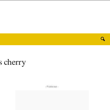
s cherry
- Publicitat -