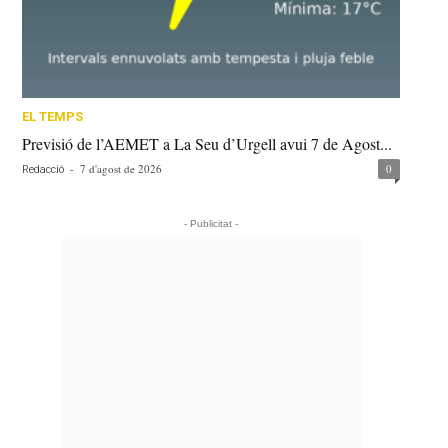
EL TEMPS
Previsió de l’AEMET a La Seu d’Urgell avui 7 de Agost...
-
7 d'agost de 2026
0
Redacció
- Publicitat -