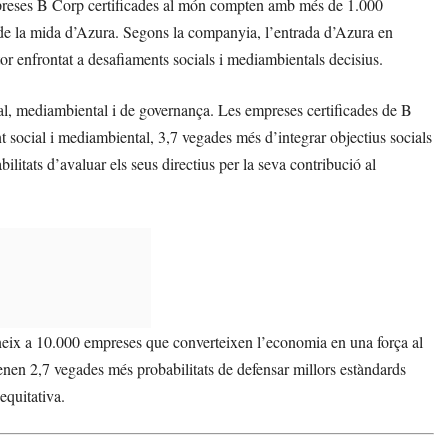
mpreses B Corp certificades al món compten amb més de 1.000
up de la mida d’Azura. Segons la companyia, l’entrada d’Azura en
or enfrontat a desafiaments socials i mediambientals decisius.
al, mediambiental i de governança. Les empreses certificades de B
 social i mediambiental, 3,7 vegades més d’integrar objectius socials
litats d’avaluar els seus directius per la seva contribució al
neix a 10.000 empreses que converteixen l’economia en una força al
enen 2,7 vegades més probabilitats de defensar millors estàndards
equitativa.