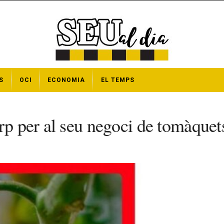
S
OCI
ECONOMIA
EL TEMPS
rp per al seu negoci de tomàquet